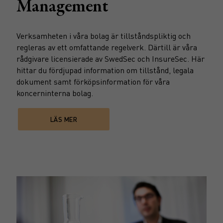
Management
Verksamheten i våra bolag är tillståndspliktig och
regleras av ett omfattande regelverk. Därtill är våra
rådgivare licensierade av SwedSec och InsureSec. Här
hittar du fördjupad information om tillstånd, legala
dokument samt förköpsinformation för våra
koncerninterna bolag.
LÄS MER