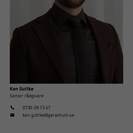
Ken Guttke
Senior rådgivare
0730-28 13 67
ken.guttke@garantum.se