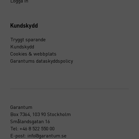
Logga in
Kundskydd
Tryggt sparande
Kundskydd
Cookies & webbplats
Garantums dataskyddspolicy
Garantum
Box 7364, 103 90 Stockholm
Smålandsgatan 16
Tel: +46 8 522 550 00
E-post: info@garantum.se