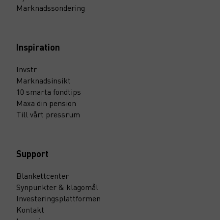
Marknadssondering
Inspiration
Invstr
Marknadsinsikt
10 smarta fondtips
Maxa din pension
Till vårt pressrum
Support
Blankettcenter
Synpunkter & klagomål
Investeringsplattformen
Kontakt