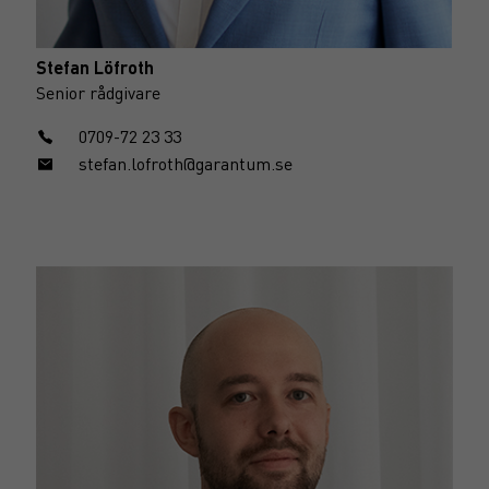
Stefan Löfroth
Senior rådgivare
0709-72 23 33
stefan.lofroth@garantum.se