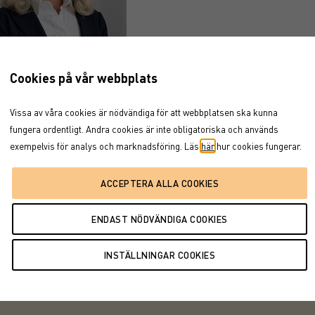
Cookies på vår webbplats
nda Larsson
Vissa av våra cookies är nödvändiga för att webbplatsen ska kunna
ivare
fungera ordentligt. Andra cookies är inte obligatoriska och används
705-18 36 08
exempelvis för analys och marknadsföring. Läs
här
hur cookies fungerar.
manda.larsson@garantum.se