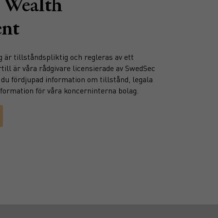
 Wealth
nt
är tillståndspliktig och regleras av ett
till är våra rådgivare licensierade av SwedSec
 du fördjupad information om tillstånd, legala
ormation för våra koncerninterna bolag.