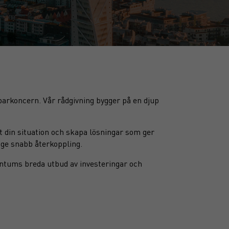
arkoncern. Vår rådgivning bygger på en djup
ust din situation och skapa lösningar som ger
h ge snabb återkoppling.
arantums breda utbud av investeringar och