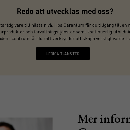
Redo att utvecklas med oss?
rådgivare till nästa nivå. Hos Garantum får du tillgång till e
sparprodukter och förvaltningstjänster samt kontinuerlig utbild
den i centrum får du rätt verktyg för att skapa verkligt värde. 
LEDIGA TJÄNSTER
Mer infor