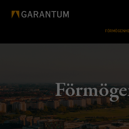
FÖRMÖGENHE
Förmögen