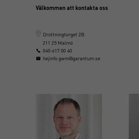
Välkommen att kontakta oss
Drottningtorget 2B
211 25 Malmö
040-617 00 40
hejinfo.gwm@garantum.se