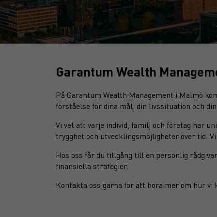
Garantum Wealth Management
På Garantum Wealth Management i Malmö kombine
förståelse för dina mål, din livssituation och di
Vi vet att varje individ, familj och företag har 
trygghet och utvecklingsmöjligheter över tid. Vi
Hos oss får du tillgång till en personlig rådgiv
finansiella strategier.
Kontakta oss gärna för att höra mer om hur vi k