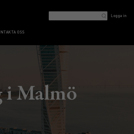
Logga in
ONTAKTA OSS
g i Malmö