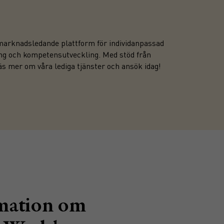
n marknadsledande plattform för individanpassad
ning och kompetensutveckling. Med stöd från
Läs mer om våra lediga tjänster och ansök idag!
mation om