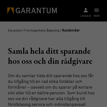
LOGGA IN
MENY
Garantum
/
Förmögenhetsrådgivning
/
Kundnivåer
Samla hela ditt sparande
hos oss och din rådgivare
Om du samlar hela ditt sparande hos oss får
du tillgång till en rad olika fördelar och
förmåner – oavsett om du sparar på kortare
sikt eller till en bättre pension. Som kund hos
oss via din rådgivare har alla tillgång till
förstklassig service och individanpassad