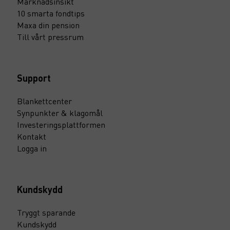
Marknadsinsikt
10 smarta fondtips
Maxa din pension
Till vårt pressrum
Support
Blankettcenter
Synpunkter & klagomål
Investeringsplattformen
Kontakt
Logga in
Kundskydd
Tryggt sparande
Kundskydd