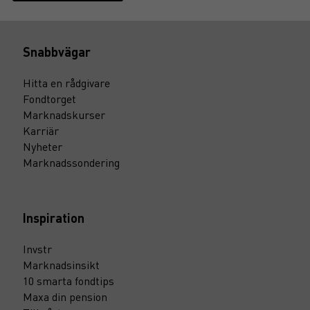
Snabbvägar
Hitta en rådgivare
Fondtorget
Marknadskurser
Karriär
Nyheter
Marknadssondering
Inspiration
Invstr
Marknadsinsikt
10 smarta fondtips
Maxa din pension