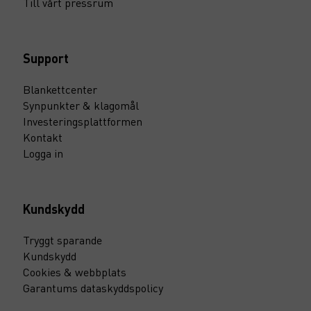
Till vårt pressrum
Support
Blankettcenter
Synpunkter & klagomål
Investeringsplattformen
Kontakt
Logga in
Kundskydd
Tryggt sparande
Kundskydd
Cookies & webbplats
Garantums dataskyddspolicy