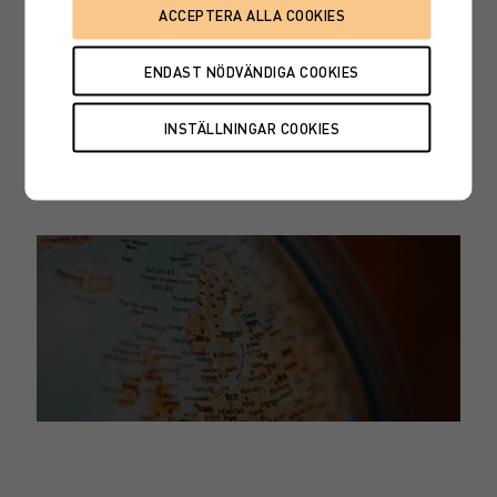
Tidigare publicerade
Makroanalyser