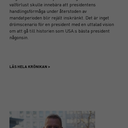
valförlust skulle innebära att presidentens
handlingsförmåga under återstoden av
mandatperioden blir rejält inskränkt. Det är inget
drömscenario för en president med en uttalad vision
om att gå till historien som USA:s bästa president
någonsin.
LÄS HELA KRÖNIKAN >