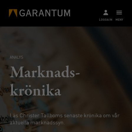
LOGGA IN
MENY
ANALYS
Marknads­
krönika
Läs Christer Tallboms senaste krönika om vår
aktuella marknadssyn.