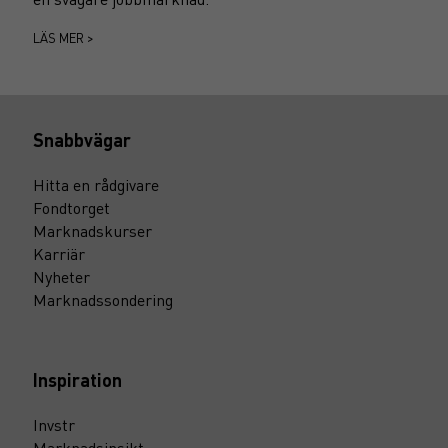
LÄS MER >
Snabbvägar
Hitta en rådgivare
Fondtorget
Marknadskurser
Karriär
Nyheter
Marknadssondering
Inspiration
Invstr
Marknadsinsikt