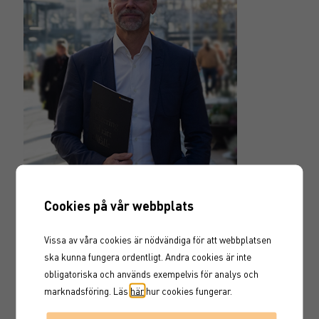
Christer Tallbom
Cookies på vår webbplats
Garantums Chefekonom. Förvaltar Aktie-Ansvar
Total.
Vissa av våra cookies är nödvändiga för att webbplatsen
ska kunna fungera ordentligt. Andra cookies är inte
obligatoriska och används exempelvis för analys och
marknadsföring. Läs
här
hur cookies fungerar.