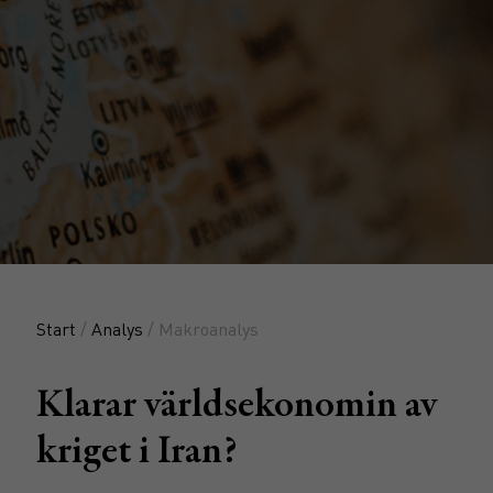
Start
/
Analys
/ Makroanalys
Klarar världsekonomin av
kriget i Iran?