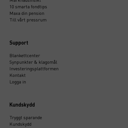
10 smarta fondtips
Maxa din pension
Till vårt pressrum
Support
Blankettcenter
Synpunkter & klagomål
Investeringsplattformen
Kontakt
Logga in
Kundskydd
Tryggt sparande
Kundskydd