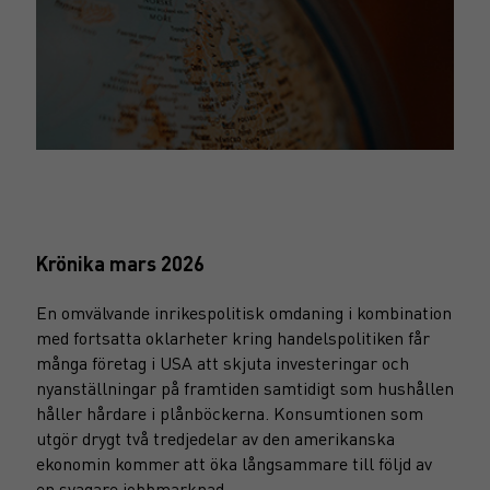
Krönika mars 2026
En omvälvande inrikespolitisk omdaning i kombination
med fortsatta oklarheter kring handelspolitiken får
många företag i USA att skjuta investeringar och
nyanställningar på framtiden samtidigt som hushållen
håller hårdare i plånböckerna. Konsumtionen som
utgör drygt två tredjedelar av den amerikanska
ekonomin kommer att öka långsammare till följd av
en svagare jobbmarknad.