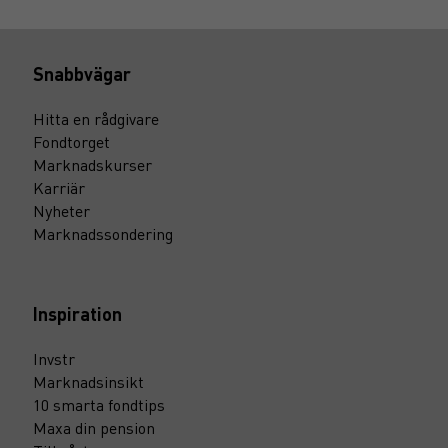
Sparare har olika mål, ekonomiska förutsättningar och
behov, och det kan i många fall vara motiverat att betala för
förvaltning och kvalificerad rådgivning.
Snabbvägar
Hitta en rådgivare
Fondtorget
Marknadskurser
Karriär
Nyheter
Marknadssondering
Inspiration
Invstr
Marknadsinsikt
10 smarta fondtips
Maxa din pension