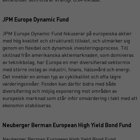
JPM Europe Dynamic Fund
JPM Europe Dynamic Fund fokuserar på europeiska aktier
med hög kvalitet och strukturell tillväxt, och utmärker sig
genom en flexibel och dynamisk investeringsprocess. Till
skillnad från amerikanska aktiemarknaden, som domineras
av teknikbolag, har Europa en mer diversifierad sektormix
med större inslag av industri, finans, hälsovård och energi.
Det innebär en annan typ av cyklikalitet och ofta lägre
värderingsnivåer. Fonden kan därför bidra med både
diversifiering och möjlig exponering mot områden av
europeisk marknad som står inför omvärdering i takt med att
ekonomin stabiliseras.
Neuberger Berman European High Yield Bond Fund
Neuberger Berman European High Yield Bond Fund