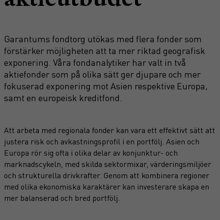
Garantums fondtorg utökas med flera fonder som
förstärker möjligheten att ta mer riktad geografisk
exponering. Våra fondanalytiker har valt in två
aktiefonder som på olika sätt ger djupare och mer
fokuserad exponering mot Asien respektive Europa,
samt en europeisk kreditfond.
Att arbeta med regionala fonder kan vara ett effektivt sätt att
justera risk och avkastningsprofil i en portfölj. Asien och
Europa rör sig ofta i olika delar av konjunktur- och
marknadscykeln, med skilda sektormixar, värderingsmiljöer
och strukturella drivkrafter. Genom att kombinera regioner
med olika ekonomiska karaktärer kan investerare skapa en
mer balanserad och bred portfölj.