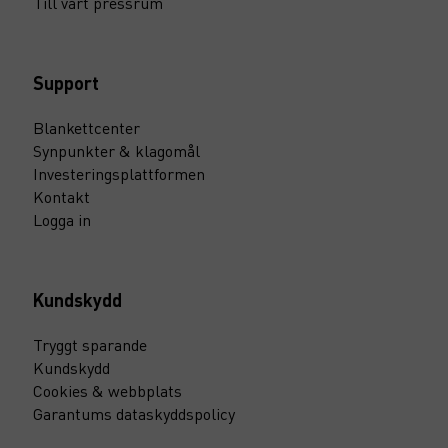
Till vårt pressrum
Support
Blankettcenter
Synpunkter & klagomål
Investeringsplattformen
Kontakt
Logga in
Kundskydd
Tryggt sparande
Kundskydd
Cookies & webbplats
Garantums dataskyddspolicy