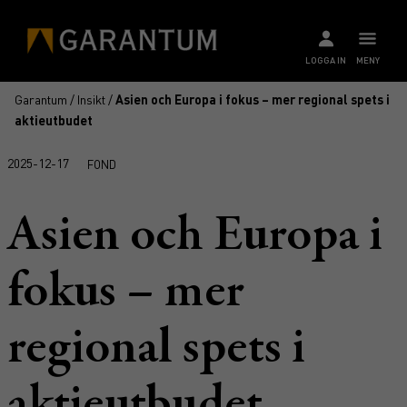
LOGGA IN
MENY
Garantum
/
Insikt
/
Asien och Europa i fokus – mer regional spets i
aktieutbudet
2025-12-17
FOND
Asien och Europa i
fokus – mer
regional spets i
aktieutbudet