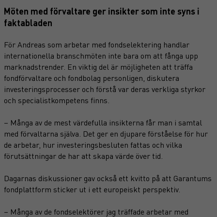
Möten med förvaltare ger insikter som inte syns i
faktabladen
För Andreas som arbetar med fondselektering handlar
internationella branschmöten inte bara om att fånga upp
marknadstrender. En viktig del är möjligheten att träffa
fondförvaltare och fondbolag personligen, diskutera
investeringsprocesser och förstå var deras verkliga styrkor
och specialistkompetens finns.
– Många av de mest värdefulla insikterna får man i samtal
med förvaltarna själva. Det ger en djupare förståelse för hur
de arbetar, hur investeringsbesluten fattas och vilka
förutsättningar de har att skapa värde över tid.
Dagarnas diskussioner gav också ett kvitto på att Garantums
fondplattform sticker ut i ett europeiskt perspektiv.
– Många av de fondselektörer jag träffade arbetar med