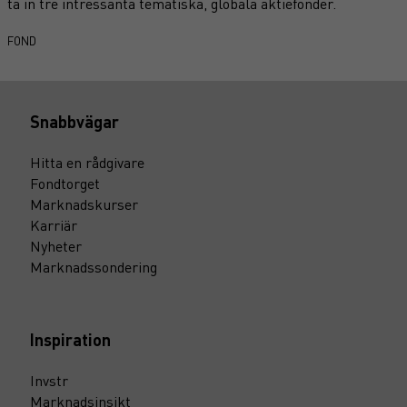
ta in tre intressanta tematiska, globala aktiefonder.
FOND
Snabbvägar
Hitta en rådgivare
Fondtorget
Marknadskurser
Karriär
Nyheter
Marknadssondering
Inspiration
Invstr
Marknadsinsikt