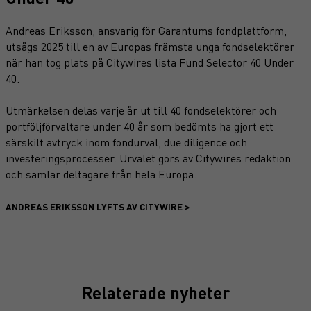
Andreas Eriksson, ansvarig för Garantums fondplattform,
utsågs 2025 till en av Europas främsta unga fondselektörer
när han tog plats på Citywires lista Fund Selector 40 Under
40.
Utmärkelsen delas varje år ut till 40 fondselektörer och
portföljförvaltare under 40 år som bedömts ha gjort ett
särskilt avtryck inom fondurval, due diligence och
investeringsprocesser. Urvalet görs av Citywires redaktion
och samlar deltagare från hela Europa.
ANDREAS ERIKSSON LYFTS AV CITYWIRE >
Relaterade nyheter