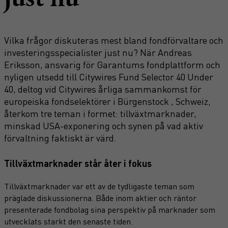
Vilka frågor diskuteras mest bland fondförvaltare och
investeringsspecialister just nu? När Andreas
Eriksson, ansvarig för Garantums fondplattform och
nyligen utsedd till Citywires Fund Selector 40 Under
40, deltog vid Citywires årliga sammankomst för
europeiska fondselektörer i Bürgenstock , Schweiz,
återkom tre teman i formet: tillväxtmarknader,
minskad USA-exponering och synen på vad aktiv
förvaltning faktiskt är värd.
Tillväxtmarknader står åter i fokus
Tillväxtmarknader var ett av de tydligaste teman som
präglade diskussionerna. Både inom aktier och räntor
presenterade fondbolag sina perspektiv på marknader som
utvecklats starkt den senaste tiden.