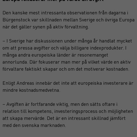
Den kanske mest intressanta observationen från dagarna i
Bürgenstock var skillnaden mellan Sverige och övriga Europa
när det gäller synen på aktiv förvaltning.
– I Sverige har diskussionen under många år handlat mycket
om att pressa avgifter och välja billigare indexprodukter. I
många andra europeiska länder är resonemanget
annorlunda. Där fokuserar man mer på vilket värde en aktiv
förvaltare faktiskt skapar och om det motiverar kostnaden.
Enligt Andreas innebär det inte att europeiska investerare är
mindre kostnadsmedvetna.
– Avgiften är fortfarande viktig, men den sätts oftare i
relation till kompetens, investeringsprocess och möjligheten
att skapa mervärde. Det är en intressant skillnad jämfört
med den svenska marknaden.