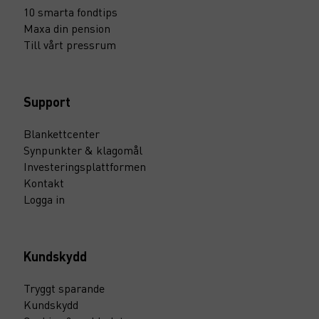
10 smarta fondtips
Maxa din pension
Till vårt pressrum
Support
Blankettcenter
Synpunkter & klagomål
Investeringsplattformen
Kontakt
Logga in
Kundskydd
Tryggt sparande
Kundskydd