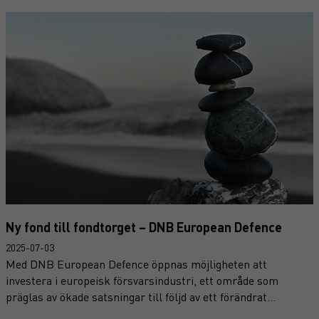
Ny fond till fondtorget – DNB European Defence
2025-07-03
Med DNB European Defence öppnas möjligheten att
investera i europeisk försvarsindustri, ett område som
präglas av ökade satsningar till följd av ett förändrat
säkerhetspolitiskt läge. Fonden riktar in sig på bolag med