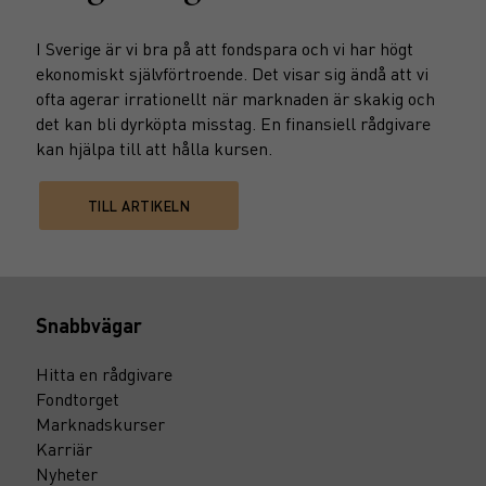
I Sverige är vi bra på att fondspara och vi har högt
ekonomiskt självförtroende. Det visar sig ändå att vi
ofta agerar irrationellt när marknaden är skakig och
det kan bli dyrköpta misstag. En finansiell rådgivare
kan hjälpa till att hålla kursen.
TILL ARTIKELN
Snabbvägar
Hitta en rådgivare
Fondtorget
Marknadskurser
Karriär
Nyheter