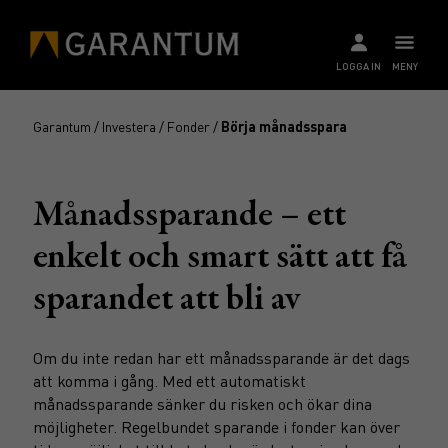
LOGGA IN
MENY
Garantum
/
Investera
/
Fonder
/
Börja månadsspara
Månadssparande – ett
enkelt och smart sätt att få
sparandet att bli av
Om du inte redan har ett månadssparande är det dags
att komma i gång. Med ett automatiskt
månadssparande sänker du risken och ökar dina
möjligheter. Regelbundet sparande i fonder kan över