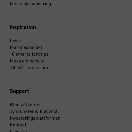
Marknadssondering
Inspiration
Invstr
Marknadsinsikt
10 smarta fondtips
Maxa din pension
Till vårt pressrum
Support
Blankettcenter
Synpunkter & klagomål
Investeringsplattformen
Kontakt
Logga in