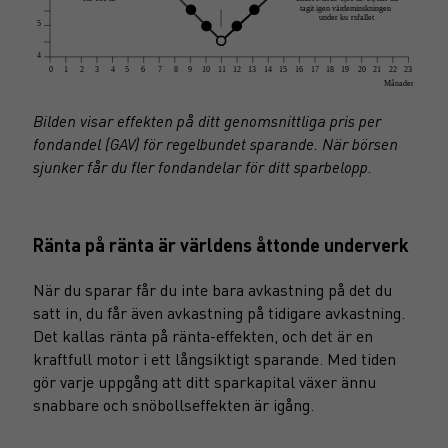
Bilden visar effekten på ditt genomsnittliga pris per
fondandel (GAV) för regelbundet sparande. När börsen
sjunker får du fler fondandelar för ditt sparbelopp.
Ränta på ränta är världens åttonde underverk
När du sparar får du inte bara avkastning på det du
satt in, du får även avkastning på tidigare avkastning.
Det kallas ränta på ränta-effekten, och det är en
kraftfull motor i ett långsiktigt sparande. Med tiden
gör varje uppgång att ditt sparkapital växer ännu
snabbare och snöbollseffekten är igång.