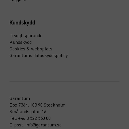
Kundskydd
Tryggt sparande
Kundskydd
Cookies & webbplats
Garantums dataskyddspolicy
Garantum
Box 7364, 103 90 Stockholm
Smålandsgatan 16
Tel: +46 8 522 550 00
E-post: info@garantum.se