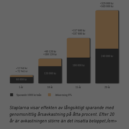
Staplarna visar effekten av långsiktigt sparande med
genomsnittlig årsavkastning på åtta procent. Efter 20
år är avkastningen större än det insatta beloppet./em>