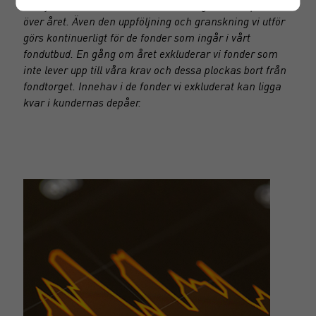
Analys och inval av fonder till fondtorget sker löpande
över året. Även den uppföljning och granskning vi utför
görs kontinuerligt för de fonder som ingår i vårt
fondutbud. En gång om året exkluderar vi fonder som
inte lever upp till våra krav och dessa plockas bort från
fondtorget. Innehav i de fonder vi exkluderat kan ligga
kvar i kundernas depåer.