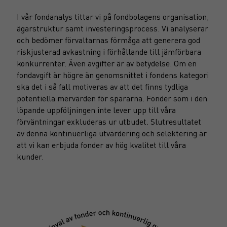
I vår fondanalys tittar vi på fondbolagens organisation,
ägarstruktur samt investeringsprocess. Vi analyserar
och bedömer förvaltarnas förmåga att generera god
riskjusterad avkastning i förhållande till jämförbara
konkurrenter. Även avgifter är av betydelse. Om en
fondavgift är högre än genomsnittet i fondens kategori
ska det i så fall motiveras av att det finns tydliga
potentiella mervärden för spararna. Fonder som i den
löpande uppföljningen inte lever upp till våra
förväntningar exkluderas ur utbudet. Slutresultatet
av denna kontinuerliga utvärdering och selektering är
att vi kan erbjuda fonder av hög kvalitet till våra
kunder.