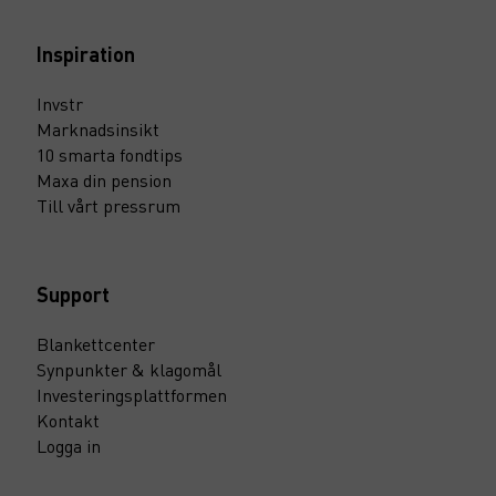
Inspiration
Invstr
Marknadsinsikt
10 smarta fondtips
Maxa din pension
Till vårt pressrum
Support
Blankettcenter
Synpunkter & klagomål
Investeringsplattformen
Kontakt
Logga in