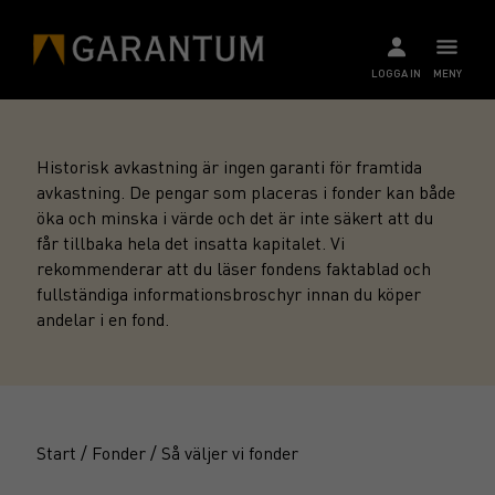
LOGGA IN
MENY
Historisk avkastning är ingen garanti för framtida
avkastning. De pengar som placeras i fonder kan både
öka och minska i värde och det är inte säkert att du
får tillbaka hela det insatta kapitalet. Vi
rekommenderar att du läser fondens faktablad och
fullständiga informationsbroschyr innan du köper
andelar i en fond.
Start
/
Fonder
/
Så väljer vi fonder