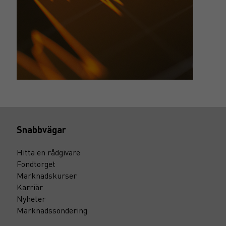
Snabbvägar
Hitta en rådgivare
Fondtorget
Marknadskurser
Karriär
Nyheter
Marknadssondering