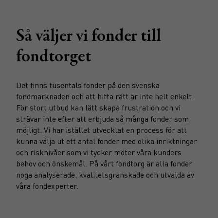
Så väljer vi fonder till
fondtorget
Det finns tusentals fonder på den svenska
fondmarknaden och att hitta rätt är inte helt enkelt.
För stort utbud kan lätt skapa frustration och vi
strävar inte efter att erbjuda så många fonder som
möjligt. Vi har istället utvecklat en process för att
kunna välja ut ett antal fonder med olika inriktningar
och risknivåer som vi tycker möter våra kunders
behov och önskemål. På vårt fondtorg är alla fonder
noga analyserade, kvalitetsgranskade och utvalda av
våra fondexperter.