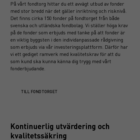
På vårt fondtorg hittar du ett avvägt utbud av fonder
med stor bredd när det gäller inriktning och risknivå.
Det finns cirka 150 fonder på fondtorget från både
svenska och utländska fondbolag. Vi ställer höga krav
på de fonder som erbjuds med tanke på att fonder är
en viktig byggsten i den individanpassade rådgivning
som erbjuds via vår investeringsplattform. Därför har
vi ett gediget ramverk med kvalitetskrav för att du
som kund ska kunna känna dig trygg med vårt
fonderbjudande.
TILL FONDTORGET
Kontinuerlig utvärdering och
kvalitetssäkring