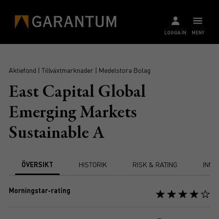
LOGGA IN
MENY
Aktiefond | Tillväxtmarknader | Medelstora Bolag
East Capital Global
Emerging Markets
Sustainable A
ÖVERSIKT
HISTORIK
RISK & RATING
INNE
Morningstar-rating