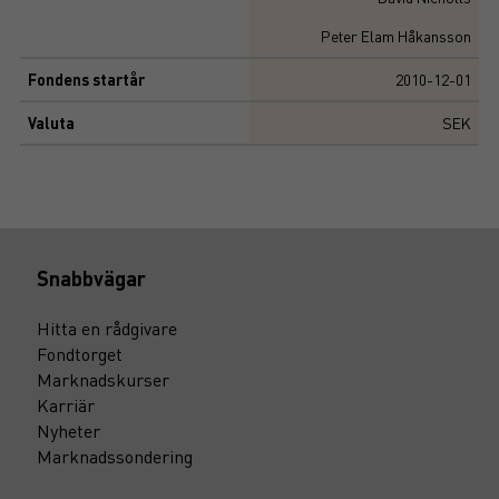
Peter Elam Håkansson
Fondens startår
2010-12-01
Valuta
SEK
Snabbvägar
Hitta en rådgivare
Fondtorget
Marknadskurser
Karriär
Nyheter
Marknadssondering