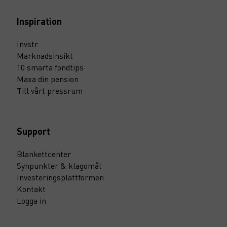
Inspiration
Invstr
Marknadsinsikt
10 smarta fondtips
Maxa din pension
Till vårt pressrum
Support
Blankettcenter
Synpunkter & klagomål
Investeringsplattformen
Kontakt
Logga in