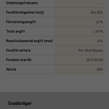
Utdelningsfrekvens
-
Fondförmögenhet (milj)
816 SEK
Förvaltningsavgift
1,6 %
Total avgift
1,67 %
Resultatbaserad avgift (max)
0 %
Fondförvaltare
Per-Olof Nilsson
Fondens startår
2013-09-02
Valuta
SEK
Snabbvägar