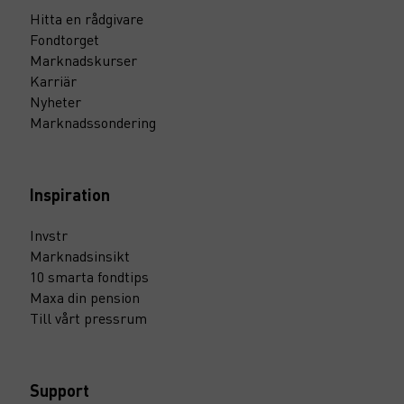
Hitta en rådgivare
Fondtorget
Marknadskurser
Karriär
Nyheter
Marknadssondering
Inspiration
Invstr
Marknadsinsikt
10 smarta fondtips
Maxa din pension
Till vårt pressrum
Support