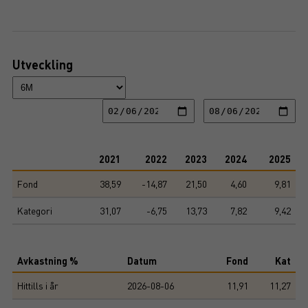
Utveckling
2021
2022
2023
2024
2025
Fond
38,59
-14,87
21,50
4,60
9,81
Kategori
31,07
-6,75
13,73
7,82
9,42
Avkastning %
Datum
Fond
Kat
Hittills i år
2026-08-06
11,91
11,27