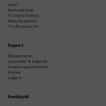
Invstr
Marknadsinsikt
10 smarta fondtips
Maxa din pension
Till vårt pressrum
Support
Blankettcenter
Synpunkter & klagomål
Investeringsplattformen
Kontakt
Logga in
Kundskydd