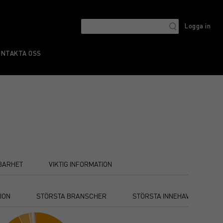
Logga in
ONTAKTA OSS
BARHET
VIKTIG INFORMATION
ION
STÖRSTA BRANSCHER
STÖRSTA INNEHAV