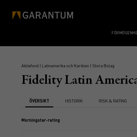
FÖRMÖGENHE
Aktiefond | Latinamerika och Karibien | Stora Bolag
Fidelity Latin Americ
ÖVERSIKT
HISTORIK
RISK & RATING
Morningstar-rating