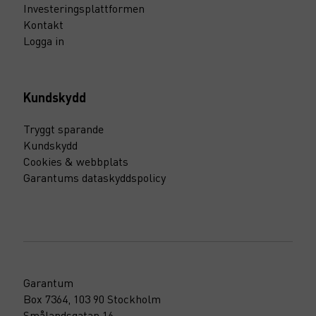
Investeringsplattformen
Kontakt
Logga in
Kundskydd
Tryggt sparande
Kundskydd
Cookies & webbplats
Garantums dataskyddspolicy
Garantum
Box 7364, 103 90 Stockholm
Smålandsgatan 16