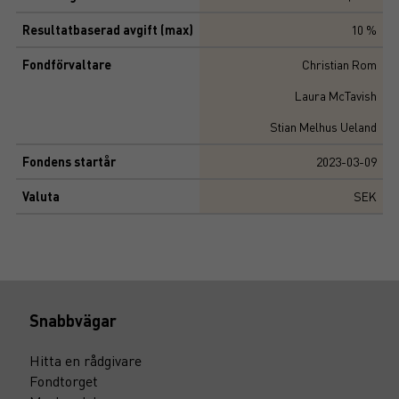
Resultatbaserad avgift (max)
10 %
Fondförvaltare
Christian Rom
Laura McTavish
Stian Melhus Ueland
Fondens startår
2023-03-09
Valuta
SEK
Snabbvägar
Hitta en rådgivare
Fondtorget