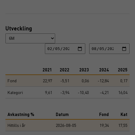
Utveckling
2021
2022
2023
2024
2025
Fond
22,97
-5,51
0,06
-12,84
0,17
Kategori
9,61
-3,94
-10,40
-4,21
16,04
Avkastning %
Datum
Fond
Kat
Hittills i år
2026-08-05
19,34
17,55