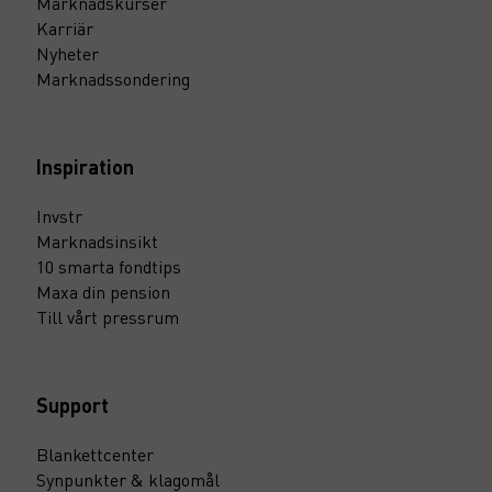
Marknadskurser
Karriär
Nyheter
Marknadssondering
Inspiration
Invstr
Marknadsinsikt
10 smarta fondtips
Maxa din pension
Till vårt pressrum
Support
Blankettcenter
Synpunkter & klagomål