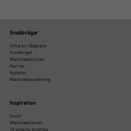
Snabbvägar
Hitta en rådgivare
Fondtorget
Marknadskurser
Karriär
Nyheter
Marknadssondering
Inspiration
Invstr
Marknadsinsikt
10 smarta fondtips