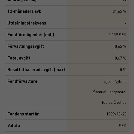
12-månaders avk
21,62 %
Utdelningsfrekvens
-
Fondförmögenhet (milj)
5 059 SEK
Förvaltningsavgift
0,65 %
Total avgift
0,67 %
Resultatbaserad avgift (max)
0 %
Fondförvaltare
Björn Nylund
Samuel Jangenstål
Tobias Övelius
Fondens startår
1999-10-20
Valuta
SEK