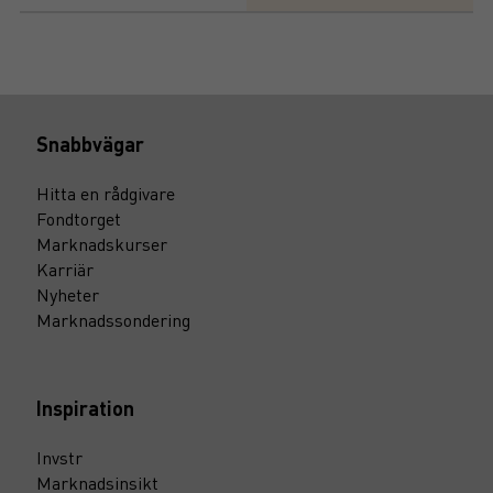
Snabbvägar
Hitta en rådgivare
Fondtorget
Marknadskurser
Karriär
Nyheter
Marknadssondering
Inspiration
Invstr
Marknadsinsikt