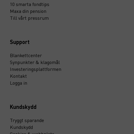
10 smarta fondtips
Maxa din pension
Till vårt pressrum
Support
Blankettcenter
Synpunkter & klagomål
Investeringsplattformen
Kontakt
Logga in
Kundskydd
Tryggt sparande
Kundskydd
Cookies & webbplats