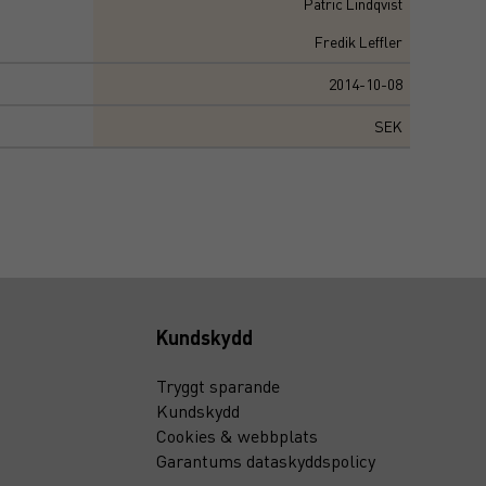
Patric Lindqvist
Fredik Leffler
2014-10-08
SEK
Kundskydd
Tryggt sparande
Kundskydd
Cookies & webbplats
Garantums dataskyddspolicy