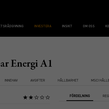
TSRÅDGIVNING
INVESTERA
INSIKT
OM OSS
K
ar Energi A1
INNEHAV
AVGIFTER
HÅLLBARHET
MSCI HÅLL
FÖRDELNING
REG
Chart