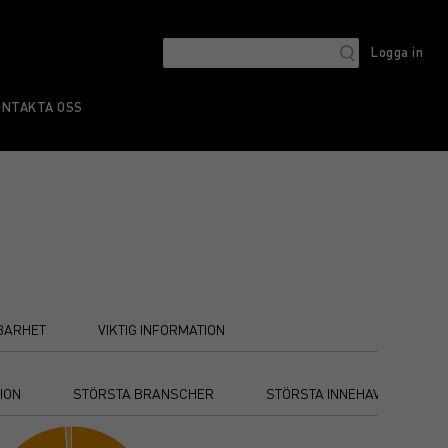
Logga in
ONTAKTA OSS
BARHET
VIKTIG INFORMATION
ION
STÖRSTA BRANSCHER
STÖRSTA INNEHAV