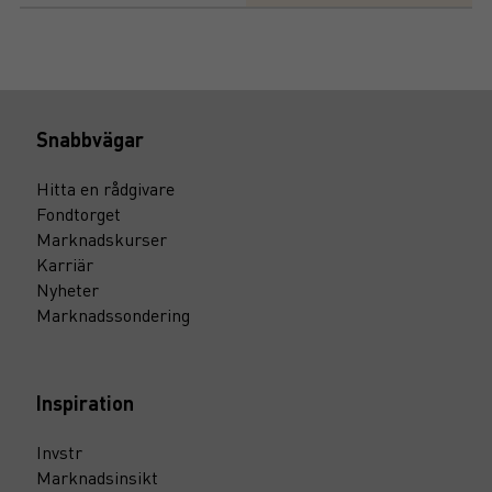
Snabbvägar
Hitta en rådgivare
Fondtorget
Marknadskurser
Karriär
Nyheter
Marknadssondering
Inspiration
Invstr
Marknadsinsikt