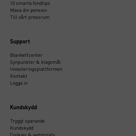
10 smarta fondtips
Maxa din pension
Till vårt pressrum
Support
Blankettcenter
Synpunkter & klagomål
Investeringsplattformen
Kontakt
Logga in
Kundskydd
Tryggt sparande
Kundskydd
Cookies & webbplats