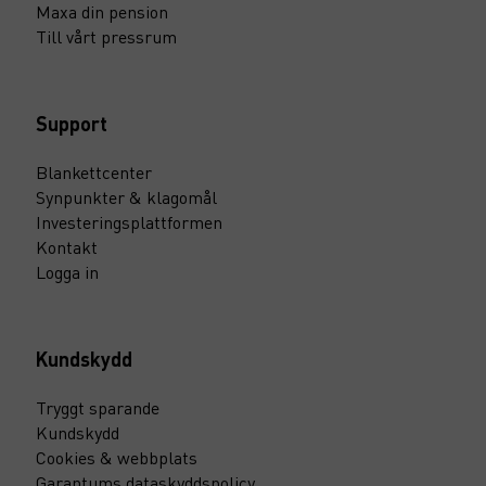
Maxa din pension
Till vårt pressrum
Support
Blankettcenter
Synpunkter & klagomål
Investeringsplattformen
Kontakt
Logga in
Kundskydd
Tryggt sparande
Kundskydd
Cookies & webbplats
Garantums dataskyddspolicy