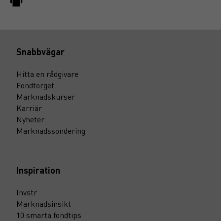
Snabbvägar
Hitta en rådgivare
Fondtorget
Marknadskurser
Karriär
Nyheter
Marknadssondering
Inspiration
Invstr
Marknadsinsikt
10 smarta fondtips