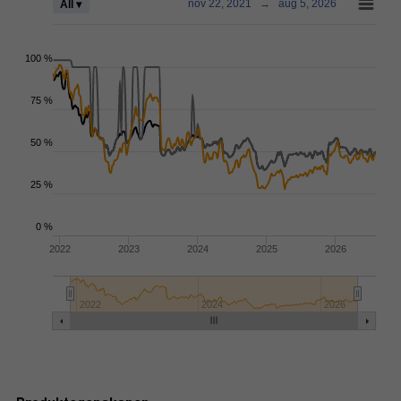
nov 22, 2021
→
aug 5, 2026
All ▾
100 %
75 %
50 %
25 %
0 %
2022
2023
2024
2025
2026
2022
2024
2026