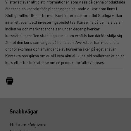
Vi eftersträvar alltid att informationen som visas på denna produktsida
återspeglas korrekt från placeringens gällande villkor som finns i
Slutliga villkor (Final Terms). Kontrollera därför alltid Slutliga villkor
innan ett eventuellt investeringsbeslut tas. Kurserna på denna sida är
indikativa och marknadsrörelser under dagen påverkar
kurssättningen. Den slutgiltiga kurs som erhålls kan därför skilja sig
åt mot den kurs som anges på hemsidan. Avvikelser kan med andra
ord förekomma och användande av kurserna sker på eget ansvar.
Kontakta oss gärna om du vill veta aktuell kurs, vid osäkerhet kring en
kurs eller för bekräftelse om en produkt förfaller/inlöses.
Snabbvägar
Hitta en rådgivare