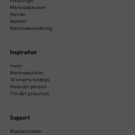
Fondtorget
Marknadskurser
Karriär
Nyheter
Marknadssondering
Inspiration
Invstr
Marknadsinsikt
10 smarta fondtips
Maxa din pension
Till vårt pressrum
Support
Blankettcenter