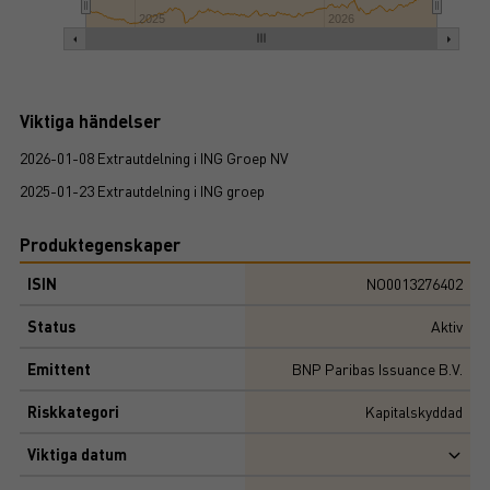
2025
2026
Viktiga händelser
2026-01-08 Extrautdelning i ING Groep NV
2025-01-23 Extrautdelning i ING groep
Produktegenskaper
ISIN
NO0013276402
Status
Aktiv
Emittent
BNP Paribas Issuance B.V.
Riskkategori
Kapitalskyddad
Viktiga datum