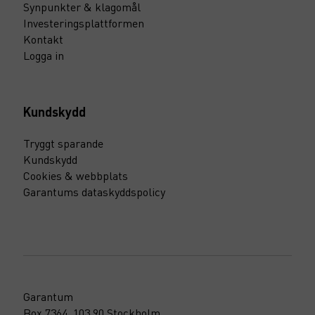
Synpunkter & klagomål
Investeringsplattformen
Kontakt
Logga in
Kundskydd
Tryggt sparande
Kundskydd
Cookies & webbplats
Garantums dataskyddspolicy
Garantum
Box 7364, 103 90 Stockholm