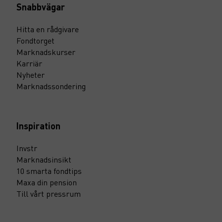
Snabbvägar
Hitta en rådgivare
Fondtorget
Marknadskurser
Karriär
Nyheter
Marknadssondering
Inspiration
Invstr
Marknadsinsikt
10 smarta fondtips
Maxa din pension
Till vårt pressrum