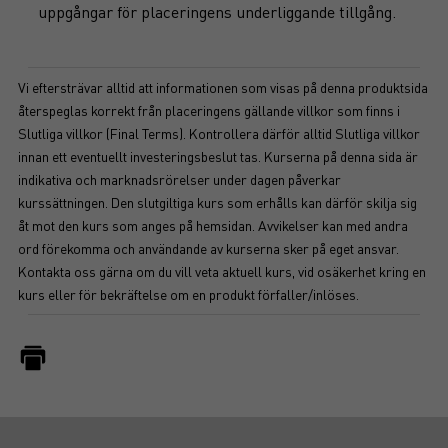
uppgångar för placeringens underliggande tillgång.
Vi eftersträvar alltid att informationen som visas på denna produktsida
återspeglas korrekt från placeringens gällande villkor som finns i
Slutliga villkor (Final Terms). Kontrollera därför alltid Slutliga villkor
innan ett eventuellt investeringsbeslut tas. Kurserna på denna sida är
indikativa och marknadsrörelser under dagen påverkar
kurssättningen. Den slutgiltiga kurs som erhålls kan därför skilja sig
åt mot den kurs som anges på hemsidan. Avvikelser kan med andra
ord förekomma och användande av kurserna sker på eget ansvar.
Kontakta oss gärna om du vill veta aktuell kurs, vid osäkerhet kring en
kurs eller för bekräftelse om en produkt förfaller/inlöses.