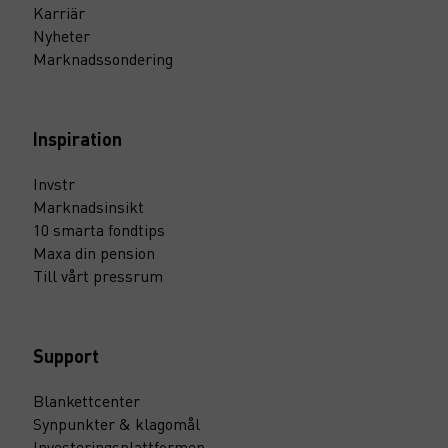
Karriär
Nyheter
Marknadssondering
Inspiration
Invstr
Marknadsinsikt
10 smarta fondtips
Maxa din pension
Till vårt pressrum
Support
Blankettcenter
Synpunkter & klagomål
Investeringsplattformen