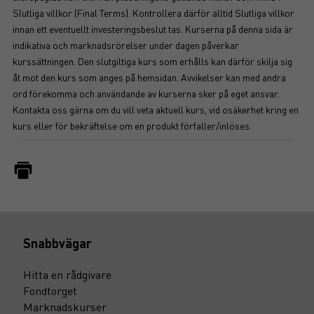
Slutliga villkor (Final Terms). Kontrollera därför alltid Slutliga villkor
innan ett eventuellt investeringsbeslut tas. Kurserna på denna sida är
indikativa och marknadsrörelser under dagen påverkar
kurssättningen. Den slutgiltiga kurs som erhålls kan därför skilja sig
åt mot den kurs som anges på hemsidan. Avvikelser kan med andra
ord förekomma och användande av kurserna sker på eget ansvar.
Kontakta oss gärna om du vill veta aktuell kurs, vid osäkerhet kring en
kurs eller för bekräftelse om en produkt förfaller/inlöses.
Snabbvägar
Hitta en rådgivare
Fondtorget
Marknadskurser