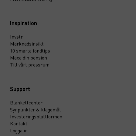
Inspiration
Invstr
Marknadsinsikt
10 smarta fondtips
Maxa din pension
Till vårt pressrum
Support
Blankettcenter
Synpunkter & klagomål
Investeringsplattformen
Kontakt
Logga in