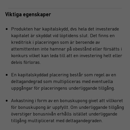
Viktiga egenskaper
Produkten har kapitalskydd, dvs hela det investerade
kapitalet är skyddat vid löptidens slut. Det finns en
kreditrisk i placeringen som är beroende av
attemittenten inte hamnar på obestånd eller försätts i
konkurs vilket kan leda till att en investering helt eller
delvis förloras.
En kapitalskyddad placering består som regel av en
deltagandegrad som multipliceras med eventuella
uppgångar för placeringens underliggande tillgång.
Avkastning i form av en bonuskupong givet att villkoret
för bonuskupong är uppfyllt. Om underliggande tillgång
överstiger bonusnivån erhålls istället underliggande
tillgång multiplicerat med deltagandegraden.