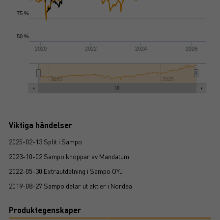
75 %
50 %
2020
2022
2024
2026
2020
2025
Viktiga händelser
2025-02-13 Split i Sampo
2023-10-02 Sampo knoppar av Mandatum
2022-05-30 Extrautdelning i Sampo OYJ
2019-08-27 Sampo delar ut aktier i Nordea
Produktegenskaper