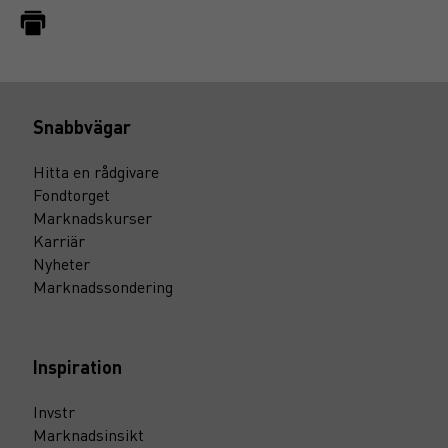
Snabbvägar
Hitta en rådgivare
Fondtorget
Marknadskurser
Karriär
Nyheter
Marknadssondering
Inspiration
Invstr
Marknadsinsikt