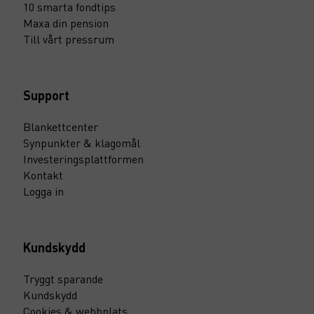
10 smarta fondtips
Maxa din pension
Till vårt pressrum
Support
Blankettcenter
Synpunkter & klagomål
Investeringsplattformen
Kontakt
Logga in
Kundskydd
Tryggt sparande
Kundskydd
Cookies & webbplats