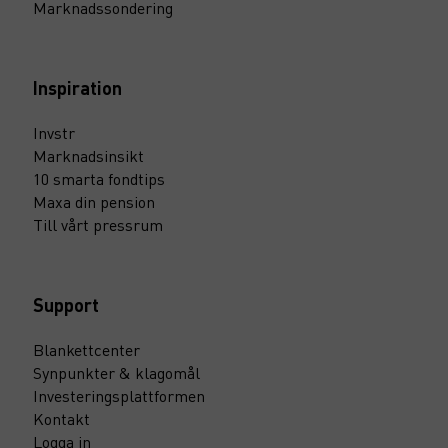
Marknadssondering
Inspiration
Invstr
Marknadsinsikt
10 smarta fondtips
Maxa din pension
Till vårt pressrum
Support
Blankettcenter
Synpunkter & klagomål
Investeringsplattformen
Kontakt
Logga in