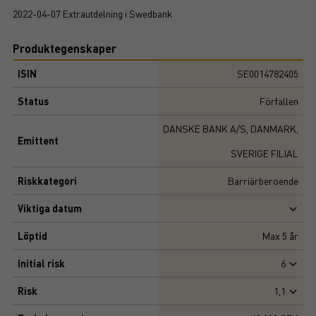
2022-04-07 Extrautdelning i Swedbank
Produktegenskaper
ISIN
SE0014782405
Status
Förfallen
DANSKE BANK A/S, DANMARK,
Emittent
SVERIGE FILIAL
Riskkategori
Barriärberoende
Viktiga datum
Löptid
Max
5
år
Initial risk
6
Risk
1,1