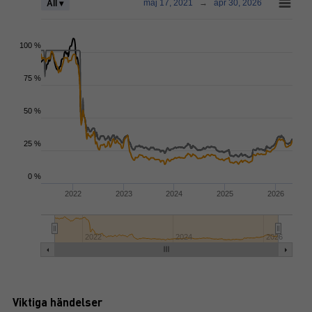
maj 17, 2021
→
apr 30, 2026
All ▾
100 %
75 %
50 %
25 %
0 %
2022
2023
2024
2025
2026
2022
2024
2026
Viktiga händelser