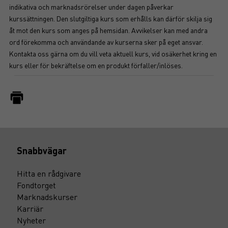
indikativa och marknadsrörelser under dagen påverkar
kurssättningen. Den slutgiltiga kurs som erhålls kan därför skilja sig
åt mot den kurs som anges på hemsidan. Avvikelser kan med andra
ord förekomma och användande av kurserna sker på eget ansvar.
Kontakta oss gärna om du vill veta aktuell kurs, vid osäkerhet kring en
kurs eller för bekräftelse om en produkt förfaller/inlöses.
Snabbvägar
Hitta en rådgivare
Fondtorget
Marknadskurser
Karriär
Nyheter