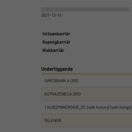
2021-12-16
Inlösenbarriär
Kupongbarriär
Riskbarriär
Underliggande
SWEDBANK A ORD
ASTRAZENECA ORD
1.04352*MAERSKB_DC (with history) (with fixings)
TELENOR