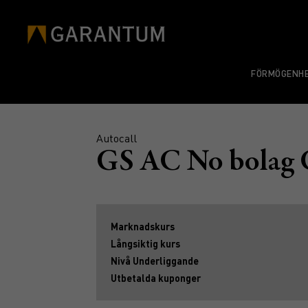
FÖRMÖGENHE
Autocall
GS AC No bolag
Marknadskurs
Långsiktig kurs
Nivå Underliggande
Utbetalda kuponger