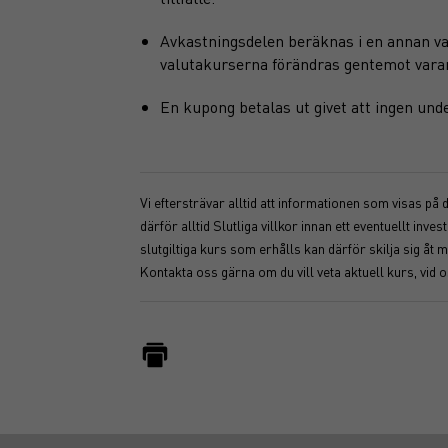
Avkastningsdelen beräknas i en annan va
valutakurserna förändras gentemot varan
En kupong betalas ut givet att ingen und
Vi eftersträvar alltid att informationen som visas på
därför alltid Slutliga villkor innan ett eventuellt i
slutgiltiga kurs som erhålls kan därför skilja sig 
Kontakta oss gärna om du vill veta aktuell kurs, vid 