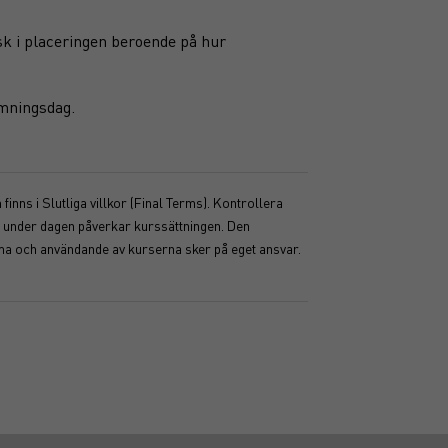
sk i placeringen beroende på hur
ämningsdag.
inns i Slutliga villkor (Final Terms). Kontrollera
ser under dagen påverkar kurssättningen. Den
mma och användande av kurserna sker på eget ansvar.