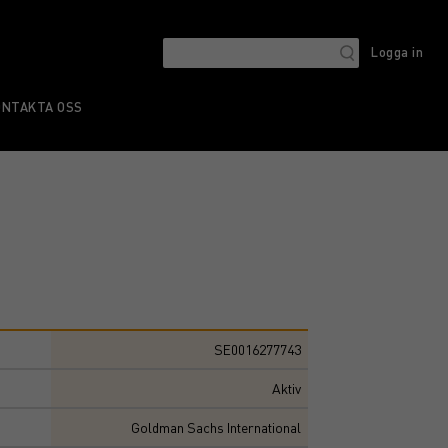
Logga in
ONTAKTA OSS
SE0016277743
Aktiv
Goldman Sachs International