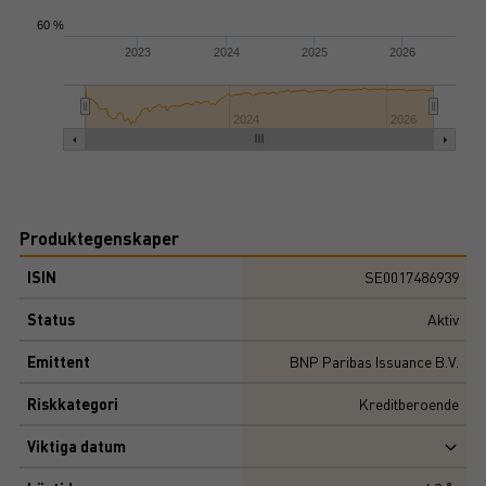
60 %
2023
2024
2025
2026
2024
2026
Produktegenskaper
ISIN
SE0017486939
Status
Aktiv
Emittent
BNP Paribas Issuance B.V.
Riskkategori
Kreditberoende
Viktiga datum