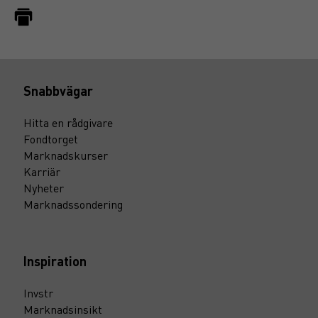
Snabbvägar
Hitta en rådgivare
Fondtorget
Marknadskurser
Karriär
Nyheter
Marknadssondering
Inspiration
Invstr
Marknadsinsikt