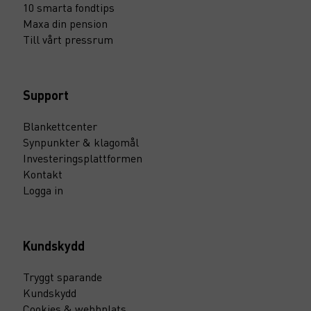
10 smarta fondtips
Maxa din pension
Till vårt pressrum
Support
Blankettcenter
Synpunkter & klagomål
Investeringsplattformen
Kontakt
Logga in
Kundskydd
Tryggt sparande
Kundskydd
Cookies & webbplats