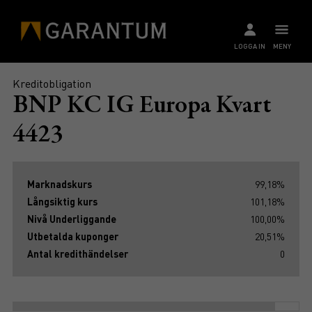
LOGGA IN
MENY
Kreditobligation
BNP KC IG Europa Kvart
4423
Marknadskurs
99,18%
Långsiktig kurs
101,18%
Nivå Underliggande
100,00%
Utbetalda kuponger
20,51%
Antal kredithändelser
0