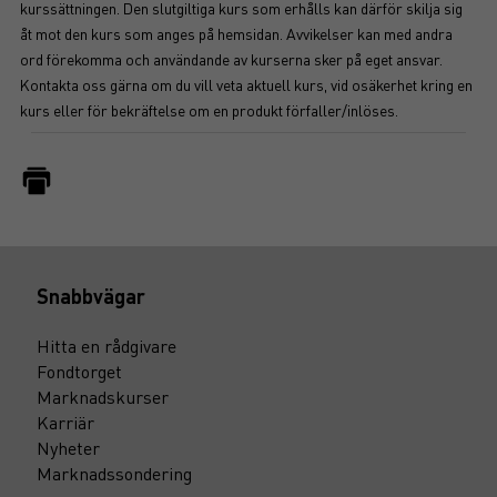
kurssättningen. Den slutgiltiga kurs som erhålls kan därför skilja sig
åt mot den kurs som anges på hemsidan. Avvikelser kan med andra
ord förekomma och användande av kurserna sker på eget ansvar.
Kontakta oss gärna om du vill veta aktuell kurs, vid osäkerhet kring en
kurs eller för bekräftelse om en produkt förfaller/inlöses.
Snabbvägar
Hitta en rådgivare
Fondtorget
Marknadskurser
Karriär
Nyheter
Marknadssondering