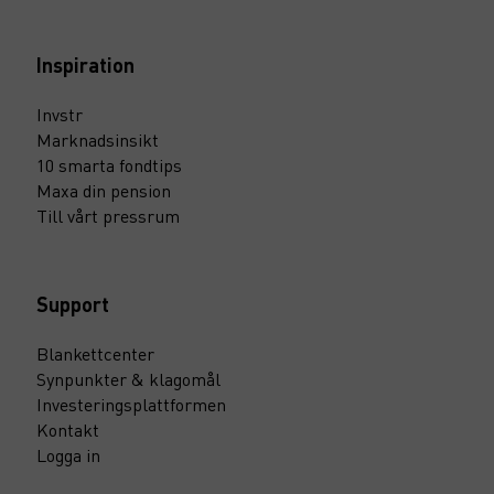
Inspiration
Invstr
Marknadsinsikt
10 smarta fondtips
Maxa din pension
Till vårt pressrum
Support
Blankettcenter
Synpunkter & klagomål
Investeringsplattformen
Kontakt
Logga in