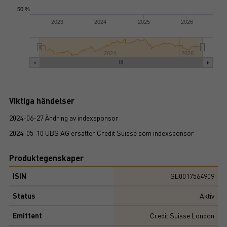
50 %
2023
2024
2025
2026
2024
2026
Viktiga händelser
2024-06-27 Ändring av indexsponsor
2024-05-10 UBS AG ersätter Credit Suisse som indexsponsor
Produktegenskaper
ISIN
SE0017564909
Status
Aktiv
Emittent
Credit Suisse London