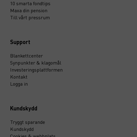
10 smarta fondtips
Maxa din pension
Till vårt pressrum
Support
Blankettcenter
Synpunkter & klagomål
Investeringsplattformen
Kontakt
Logga in
Kundskydd
Tryggt sparande
Kundskydd
Cookies & webbplats