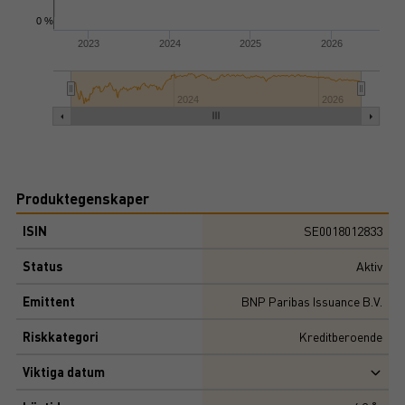
0 %
2023
2024
2025
2026
2024
2026
Produktegenskaper
ISIN
SE0018012833
Status
Aktiv
Emittent
BNP Paribas Issuance B.V.
Riskkategori
Kreditberoende
Viktiga datum