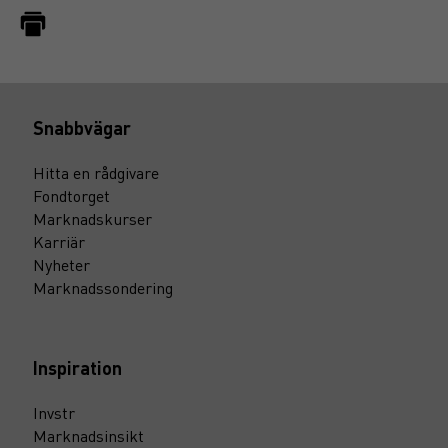
Snabbvägar
Hitta en rådgivare
Fondtorget
Marknadskurser
Karriär
Nyheter
Marknadssondering
Inspiration
Invstr
Marknadsinsikt