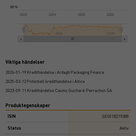
90 %
2023
2024
2025
2026
2024
2026
Viktiga händelser
2026-01-19 Kredithändelse i Ardagh Packaging Finance
2025-03-12 Potentiell kredithändelse i Altice
2023-09-11 Kredithändelse Casino Guichard-Perrachon SA
Produktegenskaper
ISIN
SE0018219388
Status
Aktiv