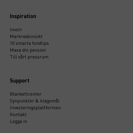
Inspiration
Invstr
Marknadsinsikt
10 smarta fondtips
Maxa din pension
Till vårt pressrum
Support
Blankettcenter
Synpunkter & klagomål
Investeringsplattformen
Kontakt
Logga in