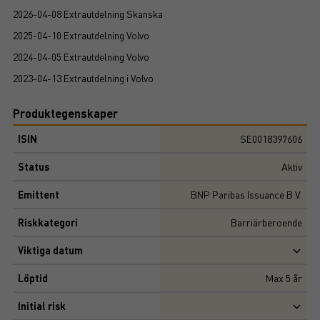
2026-04-08 Extrautdelning Skanska
2025-04-10 Extrautdelning Volvo
2024-04-05 Extrautdelning Volvo
2023-04-13 Extrautdelning i Volvo
Produktegenskaper
ISIN
SE0018397606
Status
Aktiv
Emittent
BNP Paribas Issuance B.V.
Riskkategori
Barriärberoende
Viktiga datum
Löptid
Max
5
år
Initial risk