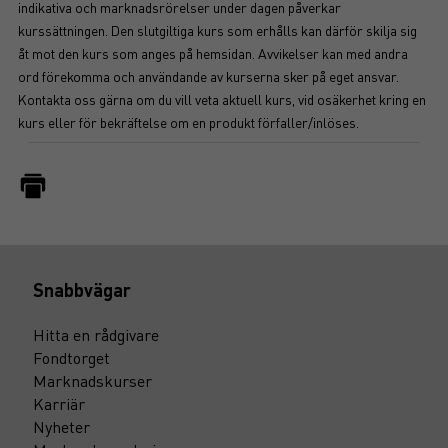
indikativa och marknadsrörelser under dagen påverkar
kurssättningen. Den slutgiltiga kurs som erhålls kan därför skilja sig
åt mot den kurs som anges på hemsidan. Avvikelser kan med andra
ord förekomma och användande av kurserna sker på eget ansvar.
Kontakta oss gärna om du vill veta aktuell kurs, vid osäkerhet kring en
kurs eller för bekräftelse om en produkt förfaller/inlöses.
Snabbvägar
Hitta en rådgivare
Fondtorget
Marknadskurser
Karriär
Nyheter