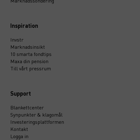
Marknadssondering
Inspiration
Invstr
Marknadsinsikt
10 smarta fondtips
Maxa din pension
Till vårt pressrum
Support
Blankettcenter
Synpunkter & klagomål
Investeringsplattformen
Kontakt
Logga in