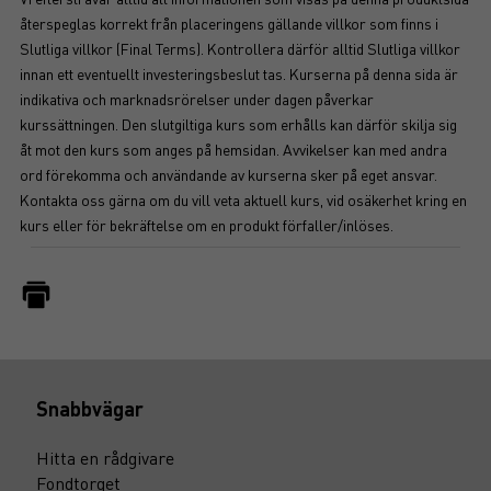
återspeglas korrekt från placeringens gällande villkor som finns i
Slutliga villkor (Final Terms). Kontrollera därför alltid Slutliga villkor
innan ett eventuellt investeringsbeslut tas. Kurserna på denna sida är
indikativa och marknadsrörelser under dagen påverkar
kurssättningen. Den slutgiltiga kurs som erhålls kan därför skilja sig
åt mot den kurs som anges på hemsidan. Avvikelser kan med andra
ord förekomma och användande av kurserna sker på eget ansvar.
Kontakta oss gärna om du vill veta aktuell kurs, vid osäkerhet kring en
kurs eller för bekräftelse om en produkt förfaller/inlöses.
Snabbvägar
Hitta en rådgivare
Fondtorget