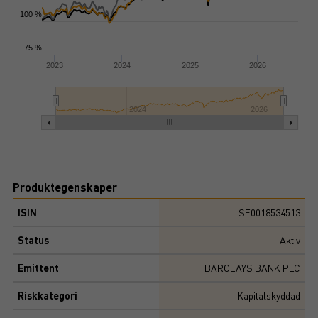
100 %
75 %
2023
2024
2025
2026
2024
2026
Produktegenskaper
ISIN
SE0018534513
Status
Aktiv
Emittent
BARCLAYS BANK PLC
Riskkategori
Kapitalskyddad