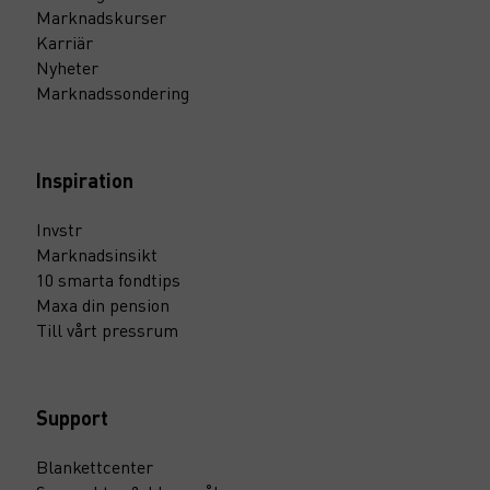
Marknadskurser
Karriär
Nyheter
Marknadssondering
Inspiration
Invstr
Marknadsinsikt
10 smarta fondtips
Maxa din pension
Till vårt pressrum
Support
Blankettcenter