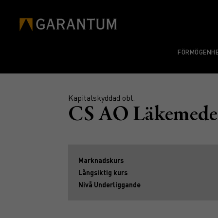
FÖRMÖGENHE
Kapitalskyddad obl.
CS AO Läkemedel
Marknadskurs
Långsiktig kurs
Nivå Underliggande