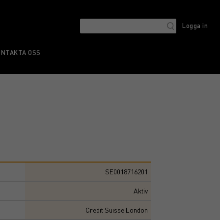
Logga in
ONTAKTA OSS
SE0018716201
Aktiv
Credit Suisse London