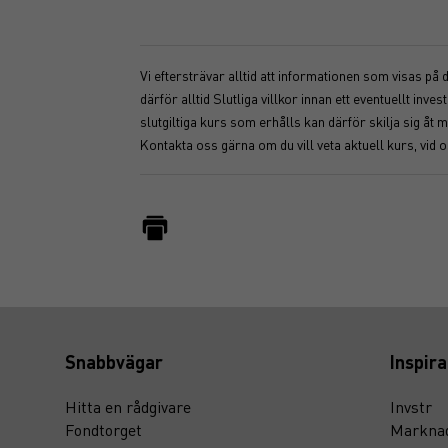
Vi eftersträvar alltid att informationen som visas på
därför alltid Slutliga villkor innan ett eventuellt i
slutgiltiga kurs som erhålls kan därför skilja sig 
Kontakta oss gärna om du vill veta aktuell kurs, vid 
Snabbvägar
Inspira
Hitta en rådgivare
Invstr
Fondtorget
Marknad