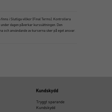
inns i Slutliga villkor (Final Terms). Kontrollera
ser under dagen påverkar kurssättningen. Den
mma och användande av kurserna sker på eget ansvar.
Kundskydd
Tryggt sparande
Kundskydd