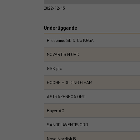
2022-12-15
Underliggande
Fresenius SE & Co KGaA
NOVARTIS N ORD
GSK plc
ROCHE HOLDING G PAR
ASTRAZENECA ORD
Bayer AG
SANOFI AVENTIS ORD
Novo Nordisk B