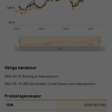
100 %
50 %
2023
2024
2025
2026
2024
2026
Viktiga händelser
2024-06-27 Ändring av indexsponsor
2024-05-10 UBS AG ersätter Credit Suisse som indexsponsor
Produktegenskaper
ISIN
SE0019019183