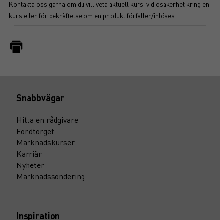
Kontakta oss gärna om du vill veta aktuell kurs, vid osäkerhet kring en
kurs eller för bekräftelse om en produkt förfaller/inlöses.
Snabbvägar
Hitta en rådgivare
Fondtorget
Marknadskurser
Karriär
Nyheter
Marknadssondering
Inspiration