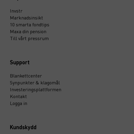
Invstr
Marknadsinsikt
10 smarta fondtips
Maxa din pension
Till vårt pressrum
Support
Blankettcenter
Synpunkter & klagomål
Investeringsplattformen
Kontakt
Logga in
Kundskydd