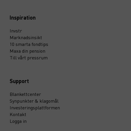
Inspiration
Invstr
Marknadsinsikt
10 smarta fondtips
Maxa din pension
Till vårt pressrum
Support
Blankettcenter
Synpunkter & klagomål
Investeringsplattformen
Kontakt
Logga in