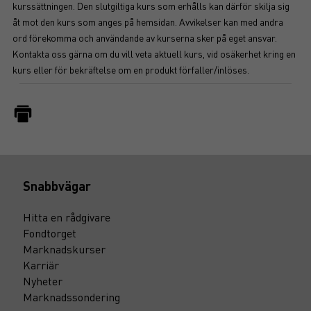
kurssättningen. Den slutgiltiga kurs som erhålls kan därför skilja sig
åt mot den kurs som anges på hemsidan. Avvikelser kan med andra
ord förekomma och användande av kurserna sker på eget ansvar.
Kontakta oss gärna om du vill veta aktuell kurs, vid osäkerhet kring en
kurs eller för bekräftelse om en produkt förfaller/inlöses.
Snabbvägar
Hitta en rådgivare
Fondtorget
Marknadskurser
Karriär
Nyheter
Marknadssondering