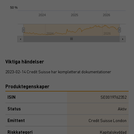
50 %
2024
2025
2026
2024
2026
Viktiga händelser
2023-02-14 Credit Suisse har kompletterat dokumentationer
Produktegenskaper
ISIN
SE0019762352
Status
Aktiv
Emittent
Credit Suisse London
Riskkategori
Kapitalskyddad