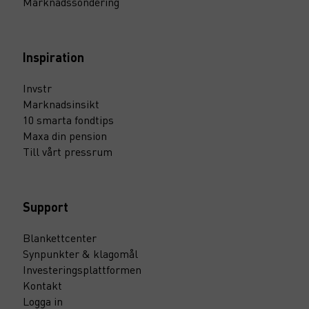
Marknadssondering
Inspiration
Invstr
Marknadsinsikt
10 smarta fondtips
Maxa din pension
Till vårt pressrum
Support
Blankettcenter
Synpunkter & klagomål
Investeringsplattformen
Kontakt
Logga in