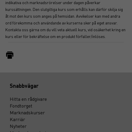
indikativa och marknadsrörelser under dagen påverkar
kurssättningen. Den slutgiltiga kurs som erhålls kan därför skilja sig
åt mot den kurs som anges på hemsidan. Avvikelser kan med andra
ord förekomma och användande av kurserna sker på eget ansvar.
Kontakta oss gärna om du vill veta aktuell kurs, vid osäkerhet kring en
kurs eller för bekräftelse om en produkt förfaller/inlöses.
Snabbvägar
Hitta en rådgivare
Fondtorget
Marknadskurser
Karriär
Nyheter