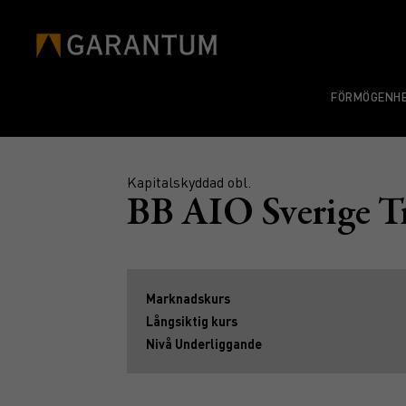
FÖRMÖGENHE
Kapitalskyddad obl.
BB AIO Sverige T
Marknadskurs
Långsiktig kurs
Nivå Underliggande