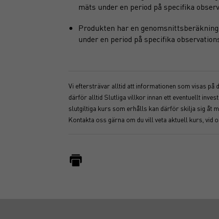
mäts under en period på specifika observ
Produkten har en genomsnittsberäkning i 
under en period på specifika observation
Vi eftersträvar alltid att informationen som visas på
därför alltid Slutliga villkor innan ett eventuellt i
slutgiltiga kurs som erhålls kan därför skilja sig 
Kontakta oss gärna om du vill veta aktuell kurs, vid 