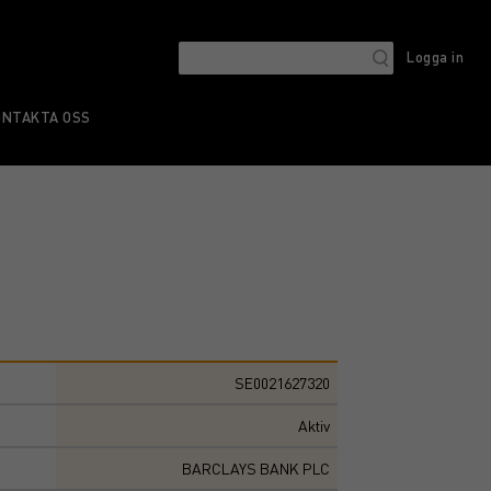
Logga in
ONTAKTA OSS
SE0021627320
Aktiv
BARCLAYS BANK PLC