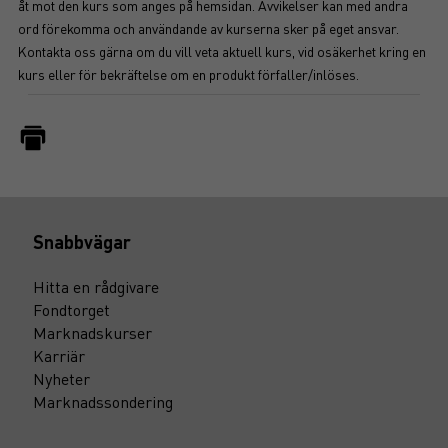
åt mot den kurs som anges på hemsidan. Avvikelser kan med andra
ord förekomma och användande av kurserna sker på eget ansvar.
Kontakta oss gärna om du vill veta aktuell kurs, vid osäkerhet kring en
kurs eller för bekräftelse om en produkt förfaller/inlöses.
Snabbvägar
Hitta en rådgivare
Fondtorget
Marknadskurser
Karriär
Nyheter
Marknadssondering