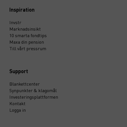
Inspiration
Invstr
Marknadsinsikt
10 smarta fondtips
Maxa din pension
Till vårt pressrum
Support
Blankettcenter
Synpunkter & klagomål
Investeringsplattformen
Kontakt
Logga in