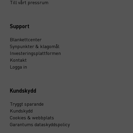
Till vårt pressrum
Support
Blankettcenter
Synpunkter & klagomål
Investeringsplattformen
Kontakt
Logga in
Kundskydd
Tryggt sparande
Kundskydd
Cookies & webbplats
Garantums dataskyddspolicy