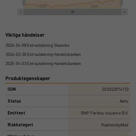
2025
2026
Viktiga händelser
2026-04-08 Extrautdelning Skanska
2026-03-30 Extrautdelning Handelsbanken
2025-04-03 Extrautdelning Handelsbanken
Produktegenskaper
ISIN
SE0022574133
Status
Aktiv
Emittent
BNP Paribas Issuance B.V.
Riskkategori
Kapitalskyddad