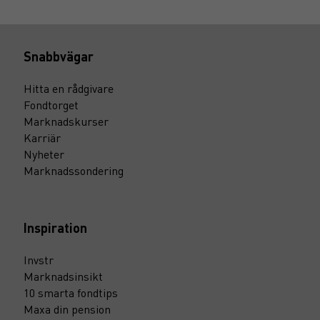
Snabbvägar
Hitta en rådgivare
Fondtorget
Marknadskurser
Karriär
Nyheter
Marknadssondering
Inspiration
Invstr
Marknadsinsikt
10 smarta fondtips
Maxa din pension