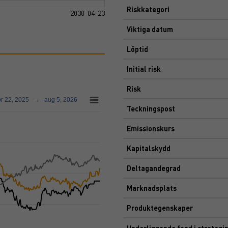
Riskkategori
2030-04-23
Viktiga datum
Löptid
Initial risk
Risk
r 22, 2025
→
aug 5, 2026
Teckningspost
Emissionskurs
Kapitalskydd
Deltagandegrad
Marknadsplats
Produktegenskaper