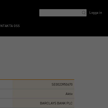
Logga in
ONTAKTA OSS
SE0023950670
Aktiv
BARCLAYS BANK PLC