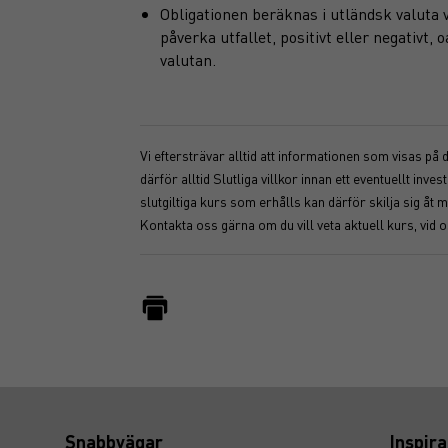
Obligationen beräknas i utländsk valuta
påverka utfallet, positivt eller negativt
valutan.
Vi eftersträvar alltid att informationen som visas på
därför alltid Slutliga villkor innan ett eventuellt i
slutgiltiga kurs som erhålls kan därför skilja sig 
Kontakta oss gärna om du vill veta aktuell kurs, vid 
Snabbvägar
Inspira