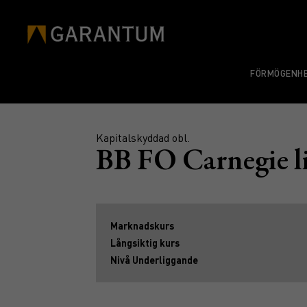
FÖRMÖGENHE
Kapitalskyddad obl.
BB FO Carnegie 
Marknadskurs
Långsiktig kurs
Nivå Underliggande