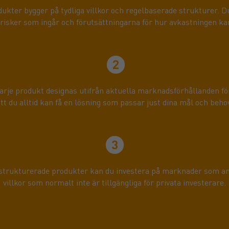
ukter bygger på tydliga villkor och regelbaserade strukturer. Du
a risker som ingår och förutsättningarna för hur avkastningen ka
rje produkt designas utifrån aktuella marknadsförhållanden för 
tt du alltid kan få en lösning som passar just dina mål och beho
 strukturerade produkter kan du investera på marknader som ann
villkor som normalt inte är tillgängliga för privata investerare.