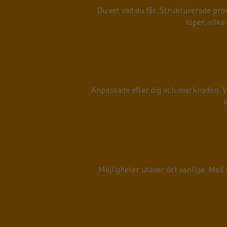
Du vet vad du får. Strukturerade prod
löper, vilk
Anpassade efter dig och marknaden. Va
a
Möjligheter utöver det vanliga. Med