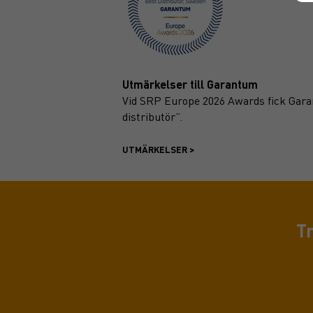
Utmärkelser till Garantum
Vid SRP Europe 2026 Awards fick Garan
distributör”.
UTMÄRKELSER >
T