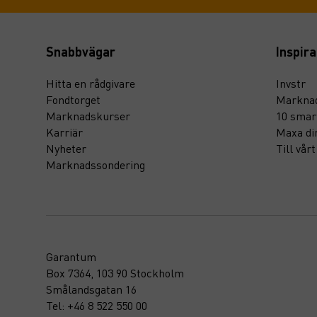
Snabbvägar
Inspira
Hitta en rådgivare
Invstr
Fondtorget
Marknad
Marknadskurser
10 smar
Karriär
Maxa di
Nyheter
Till vår
Marknadssondering
Garantum
Box 7364, 103 90 Stockholm
Smålandsgatan 16
Tel: +46 8 522 550 00