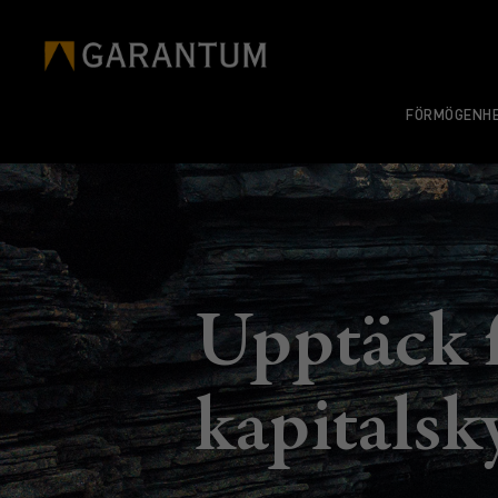
FÖRMÖGENHE
Upptäck 
kapitalsk