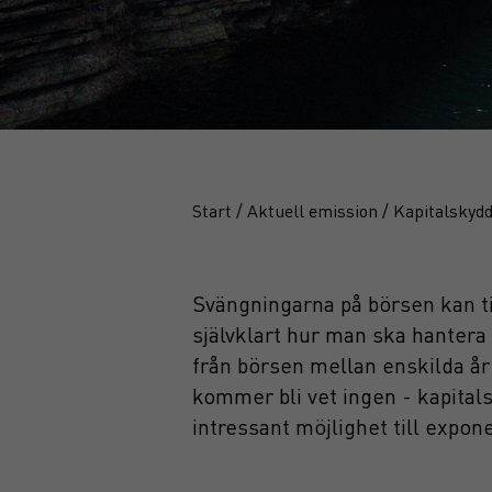
Start
/
Aktuell emission
/
Kapitalskyd
Svängningarna på börsen kan tid
självklart hur man ska hantera 
från börsen mellan enskilda år
kommer bli vet ingen - kapital
intressant möjlighet till expon