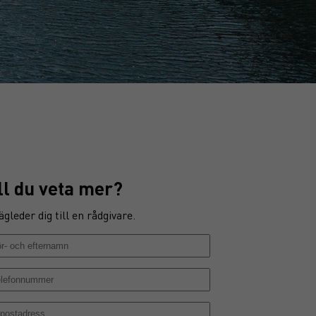
ll du veta mer?
ägleder dig till en rådgivare.