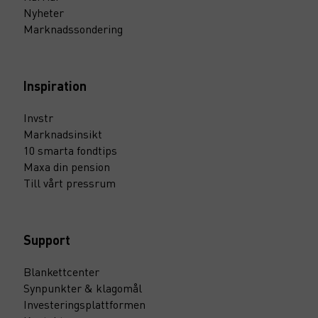
Nyheter
Marknadssondering
Inspiration
Invstr
Marknadsinsikt
10 smarta fondtips
Maxa din pension
Till vårt pressrum
Support
Blankettcenter
Synpunkter & klagomål
Investeringsplattformen