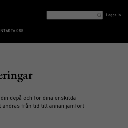
Logga in
ONTAKTA OSS
eringar
 din depå och för dina enskilda
 ändras från tid till annan jämfört