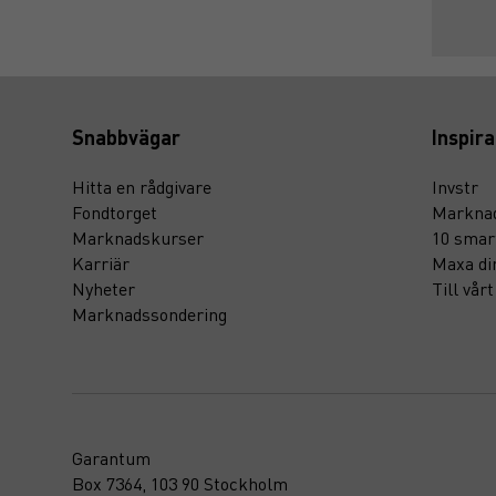
Snabbvägar
Inspira
Hitta en rådgivare
Invstr
Fondtorget
Marknad
Marknadskurser
10 smar
Karriär
Maxa di
Nyheter
Till vår
Marknadssondering
Garantum
Box 7364, 103 90 Stockholm