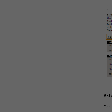
Aktu
Den 