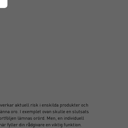
erkar aktuell risk i enskilda produkter och
känna oro. I exemplet ovan skulle en slutsats
rtföljen lämnas orörd. Men, en individuell
är fyller din rådgivare en viktig funktion.