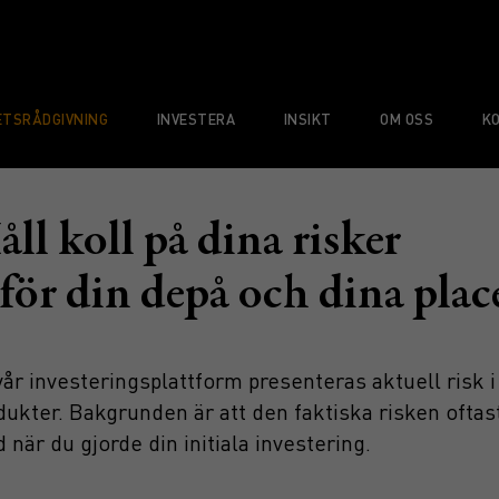
TSRÅDGIVNING
INVESTERA
INSIKT
OM OSS
K
åll koll på dina risker
 för din depå och dina plac
vår investeringsplattform presenteras aktuell risk i
dukter. Bakgrunden är att den faktiska risken oftast
 när du gjorde din initiala investering.