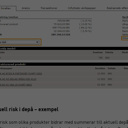
ell risk i depå – exempel
risk som olika produkter bidrar med summerar till aktuell depår