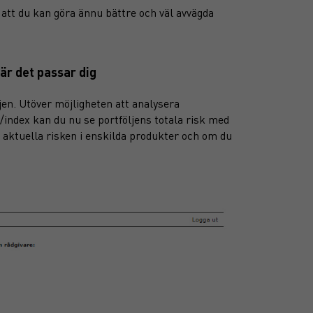
å att du kan göra ännu bättre och väl avvägda
är det passar dig
ljen. Utöver möjligheten att analysera
/index kan du nu se portföljens totala risk med
 aktuella risken i enskilda produkter och om du