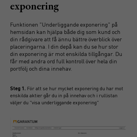
exponering
Funktionen "Underliggande exponering" på
hemsidan kan hjälpa både dig som kund och
din rådgivare att få ännu bättre överblick över
placeringarna. I din depå kan du se hur stor
din exponering är mot enskilda tillgångar. Du
får med andra ord full kontroll över hela din
portfölj och dina innehav.
Steg 1.
För att se hur mycket exponering du har mot
enskilda aktier går du in på innehav och i rullistan
väljer du "visa underliggande exponering"