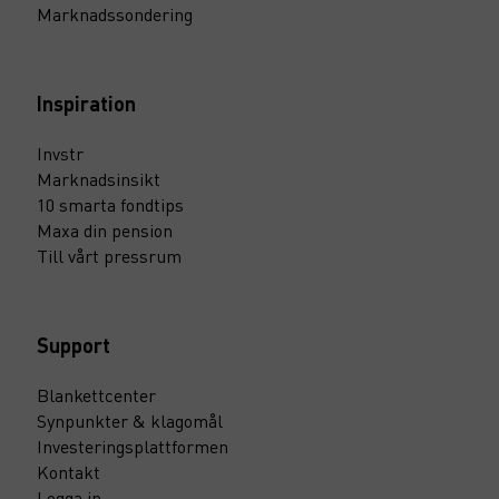
Marknadssondering
Inspiration
Invstr
Marknadsinsikt
10 smarta fondtips
Maxa din pension
Till vårt pressrum
Support
Blankettcenter
Synpunkter & klagomål
Investeringsplattformen
Kontakt
Logga in