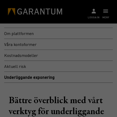
LOGGA IN
MENY
Om plattformen
Våra kontoformer
Kostnadsmodeller
Aktuell risk
Underliggande exponering
Bättre överblick med vårt
verktyg för underliggande