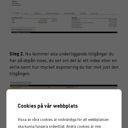
Steg 2.
Nu kommer alla underliggande tillgångar du
har på depån visas, du ser om det är ett index eller en
aktie samt hur mycket exponering du har mot just den
tillgången.
Cookies på vår webbplats
Vissa av våra cookies är nödvändiga för att webbplatsen
ska kunna fungera ordentligt. Andra cookies är inte