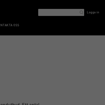
Logga in
ONTAKTA OSS
fondutbud. Ett antal