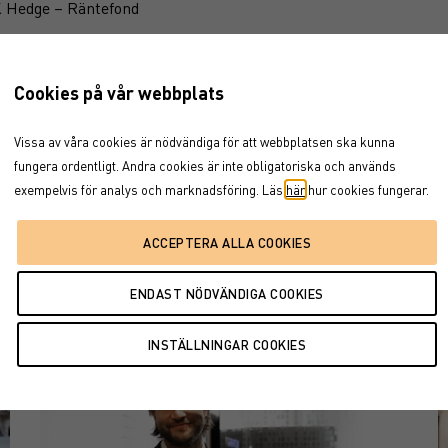
 Hedge – Räntefond
iefond
nds – Branschfond
Cookies på vår webbplats
Vissa av våra cookies är nödvändiga för att webbplatsen ska kunna
und – Aktiefond
fungera ordentligt. Andra cookies är inte obligatoriska och används
exempelvis för analys och marknadsföring. Läs
här
hur cookies fungerar.
ktiefond
Relaterade nyheter