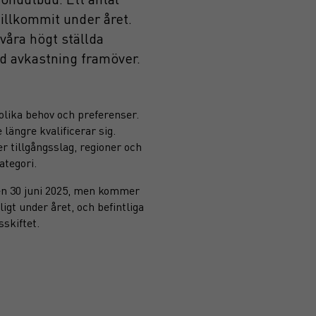
illkommit under året.
 våra högt ställda
ad avkastning framöver.
olika behov och preferenser.
längre kvalificerar sig.
r tillgångsslag, regioner och
ategori.
den 30 juni 2025, men kommer
igt under året, och befintliga
skiftet.