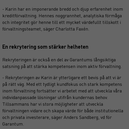
- Karin har en imponerande bredd och djup erfarenhet inom
kreditförvaltning. Hennes noggrannhet, analytiska förmåga
och integritet gör henne till ett mycket värdefullt tillskott i
förvaltningsteamet, säger Charlotta Faxén.
En rekrytering som stärker helheten
Rekryteringen är också en del av Garantums långsiktiga
satsning på att stärka kompetensen inom aktiv förvaltning.
- Rekryteringen av Karin är ytterligare ett bevis på att vi är
på rätt väg. Med ett tydligt kundfokus och stark kompetens
inom förvaltning fortsätter vi arbetet med att utveckla våra
individanpassade lösningar utifrån kundernas behov.
Tillsammans har vi stora möjligheter att utveckla
förvaltningen vidare och skapa värde för både institutionella
och privata investerare, säger Anders Sandberg, vd för
Garantum.