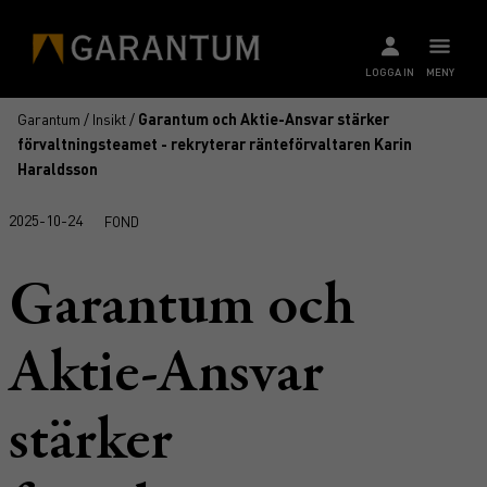
LOGGA IN
MENY
Garantum
/
Insikt
/
Garantum och Aktie-Ansvar stärker
förvaltningsteamet - rekryterar ränteförvaltaren Karin
Haraldsson
2025-10-24
FOND
Garantum och
Aktie-Ansvar
stärker