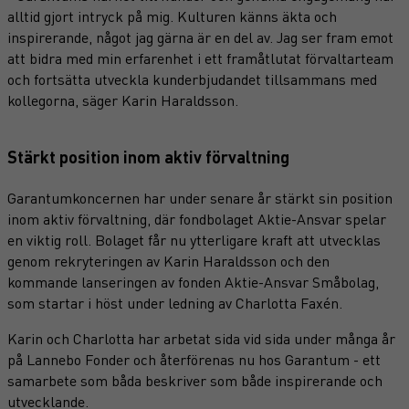
alltid gjort intryck på mig. Kulturen känns äkta och
inspirerande, något jag gärna är en del av. Jag ser fram emot
att bidra med min erfarenhet i ett framåtlutat förvaltarteam
och fortsätta utveckla kunderbjudandet tillsammans med
kollegorna, säger Karin Haraldsson.
Stärkt position inom aktiv förvaltning
Garantumkoncernen har under senare år stärkt sin position
inom aktiv förvaltning, där fondbolaget Aktie-Ansvar spelar
en viktig roll. Bolaget får nu ytterligare kraft att utvecklas
genom rekryteringen av Karin Haraldsson och den
kommande lanseringen av fonden Aktie-Ansvar Småbolag,
som startar i höst under ledning av Charlotta Faxén.
Karin och Charlotta har arbetat sida vid sida under många år
på Lannebo Fonder och återförenas nu hos Garantum - ett
samarbete som båda beskriver som både inspirerande och
utvecklande.