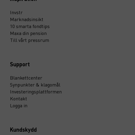
Invstr
Marknadsinsikt
10 smarta fondtips
Maxa din pension
Till vårt pressrum
Support
Blankettcenter
Synpunkter & klagomål
Investeringsplattformen
Kontakt
Logga in
Kundskydd