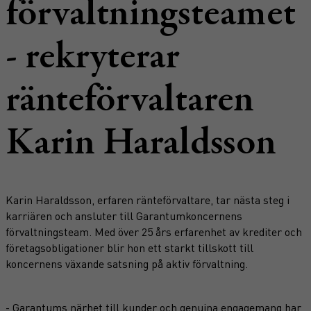
förvaltningsteamet
- rekryterar
ränteförvaltaren
Karin Haraldsson
Karin Haraldsson, erfaren ränteförvaltare, tar nästa steg i
karriären och ansluter till Garantumkoncernens
förvaltningsteam. Med över 25 års erfarenhet av krediter och
företagsobligationer blir hon ett starkt tillskott till
koncernens växande satsning på aktiv förvaltning.
- Garantums närhet till kunder och genuina engagemang har