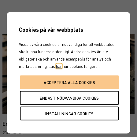
Relaterade nyheter
Cookies på vår webbplats
Vissa av våra cookies är nödvändiga för att webbplatsen
ska kunna fungera ordentligt. Andra cookies är inte
obligatoriska och används exempelvis för analys och
marknadsföring. Läs
här
hur cookies fungerar.
En globla indexfond är inte lösningen för alla
2026-06-02