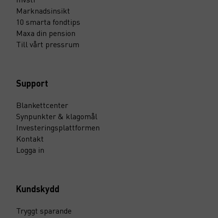
Marknadsinsikt
10 smarta fondtips
Maxa din pension
Till vårt pressrum
Support
Blankettcenter
Synpunkter & klagomål
Investeringsplattformen
Kontakt
Logga in
Kundskydd
Tryggt sparande