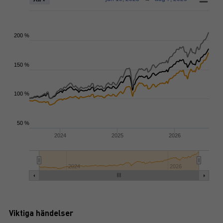
200 %
150 %
100 %
50 %
2024
2025
2026
2024
2026
Viktiga händelser