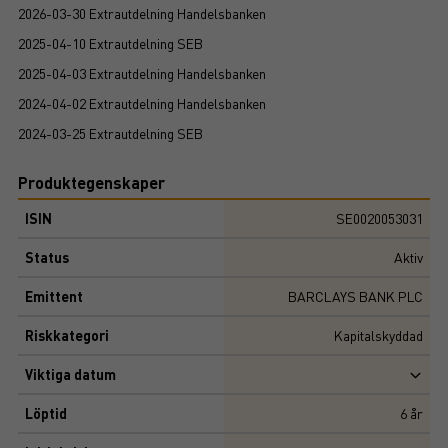
2026-03-30 Extrautdelning Handelsbanken
2025-04-10 Extrautdelning SEB
2025-04-03 Extrautdelning Handelsbanken
2024-04-02 Extrautdelning Handelsbanken
2024-03-25 Extrautdelning SEB
Produktegenskaper
ISIN
SE0020053031
Status
Aktiv
Emittent
BARCLAYS BANK PLC
Riskkategori
Kapitalskyddad
Viktiga datum
Löptid
6
år