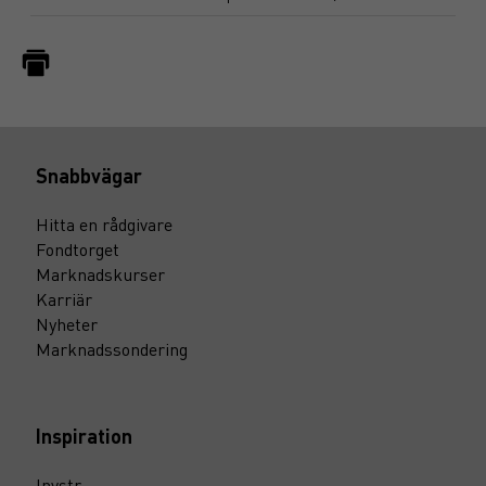
Snabbvägar
Hitta en rådgivare
Fondtorget
Marknadskurser
Karriär
Nyheter
Marknadssondering
Inspiration
Invstr