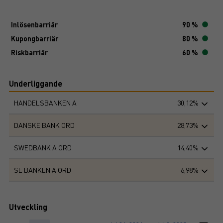
Inlösenbarriär
90 %
Kupongbarriär
80 %
Riskbarriär
60 %
Underliggande
HANDELSBANKEN A
30,12%
DANSKE BANK ORD
28,73%
SWEDBANK A ORD
14,40%
SE BANKEN A ORD
6,98%
Utveckling