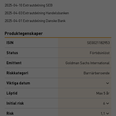
2025-04-10 Extrautdelning SEB
2025-04-03 Extrautdelning Handelsbanken
2025-04-01 Extrautdelning Danske Bank
Produktegenskaper
ISIN
SE0021182953
Status
Förtidsinlöst
Emittent
Goldman Sachs International
Riskkategori
Barriärberoende
Viktiga datum
Löptid
Max
5
år
Initial risk
6
Risk
1,1