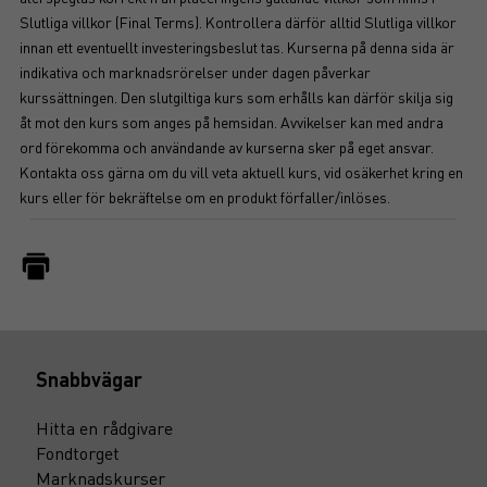
Slutliga villkor (Final Terms). Kontrollera därför alltid Slutliga villkor
innan ett eventuellt investeringsbeslut tas. Kurserna på denna sida är
indikativa och marknadsrörelser under dagen påverkar
kurssättningen. Den slutgiltiga kurs som erhålls kan därför skilja sig
åt mot den kurs som anges på hemsidan. Avvikelser kan med andra
ord förekomma och användande av kurserna sker på eget ansvar.
Kontakta oss gärna om du vill veta aktuell kurs, vid osäkerhet kring en
kurs eller för bekräftelse om en produkt förfaller/inlöses.
Snabbvägar
Hitta en rådgivare
Fondtorget
Marknadskurser