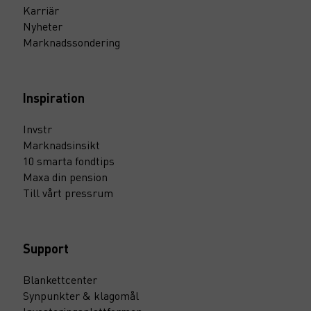
Karriär
Nyheter
Marknadssondering
Inspiration
Invstr
Marknadsinsikt
10 smarta fondtips
Maxa din pension
Till vårt pressrum
Support
Blankettcenter
Synpunkter & klagomål