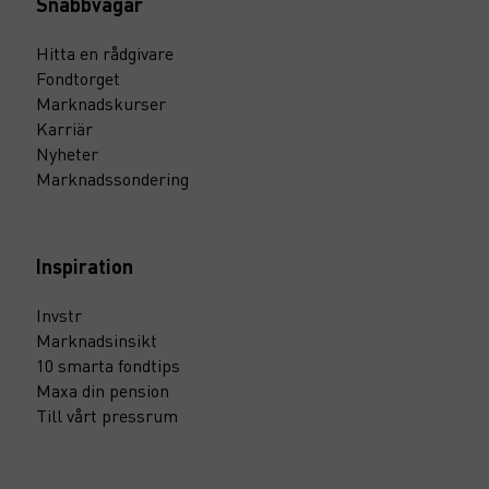
Snabbvägar
Hitta en rådgivare
Fondtorget
Marknadskurser
Karriär
Nyheter
Marknadssondering
Inspiration
Invstr
Marknadsinsikt
10 smarta fondtips
Maxa din pension
Till vårt pressrum