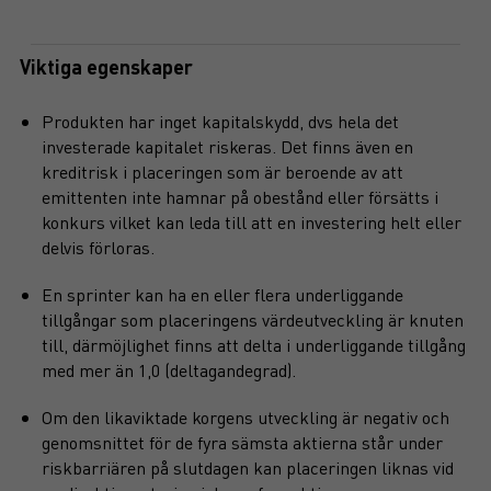
Viktiga egenskaper
Produkten har inget kapitalskydd, dvs hela det
investerade kapitalet riskeras. Det finns även en
kreditrisk i placeringen som är beroende av att
emittenten inte hamnar på obestånd eller försätts i
konkurs vilket kan leda till att en investering helt eller
delvis förloras.
En sprinter kan ha en eller flera underliggande
tillgångar som placeringens värdeutveckling är knuten
till, därmöjlighet finns att delta i underliggande tillgång
med mer än 1,0 (deltagandegrad).
Om den likaviktade korgens utveckling är negativ och
genomsnittet för de fyra sämsta aktierna står under
riskbarriären på slutdagen kan placeringen liknas vid