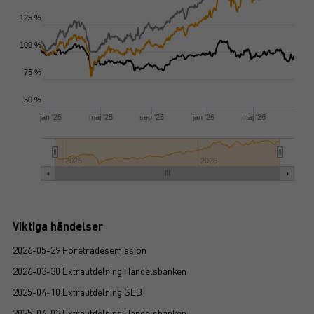
125 %
100 %
75 %
50 %
jan '25
maj '25
sep '25
jan '26
maj '26
2025
2026
Viktiga händelser
2026-05-29 Företrädesemission
2026-03-30 Extrautdelning Handelsbanken
2025-04-10 Extrautdelning SEB
2025-04-03 Extrautdelning Handelsbanken