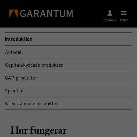
LOGGA IN
MENY
Introduktion
Autocall
Kapitalskyddade produkter
GAP produkter
Sprinter
Kreditlänkade produkter
Hur fungerar