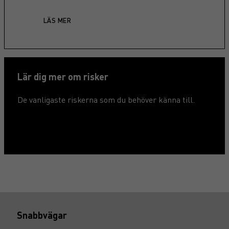
LÄS MER
Lär dig mer om risker
De vanligaste riskerna som du behöver känna till.
LÄS MER >
Snabbvägar