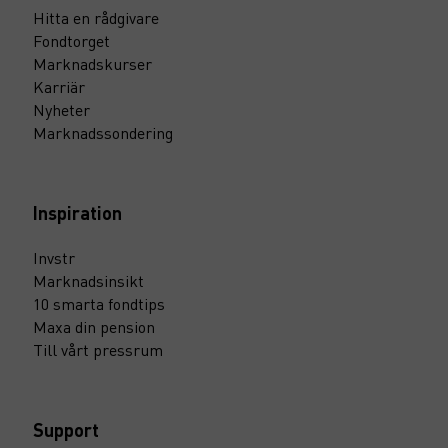
Hitta en rådgivare
Fondtorget
Marknadskurser
Karriär
Nyheter
Marknadssondering
Inspiration
Invstr
Marknadsinsikt
10 smarta fondtips
Maxa din pension
Till vårt pressrum
Support